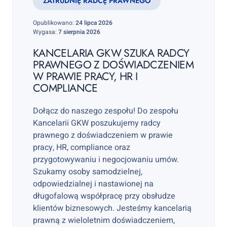
ZATRUDNIĘ RADCĘ PRAWNEGO
Opublikowano:
24 lipca 2026
Wygasa:
7 sierpnia 2026
KANCELARIA GKW SZUKA RADCY
PRAWNEGO Z DOŚWIADCZENIEM
W PRAWIE PRACY, HR I
COMPLIANCE
Dołącz do naszego zespołu! Do zespołu
Kancelarii GKW poszukujemy radcy
prawnego z doświadczeniem w prawie
pracy, HR, compliance oraz
przygotowywaniu i negocjowaniu umów.
Szukamy osoby samodzielnej,
odpowiedzialnej i nastawionej na
długofalową współpracę przy obsłudze
klientów biznesowych. Jesteśmy kancelarią
prawną z wieloletnim doświadczeniem,