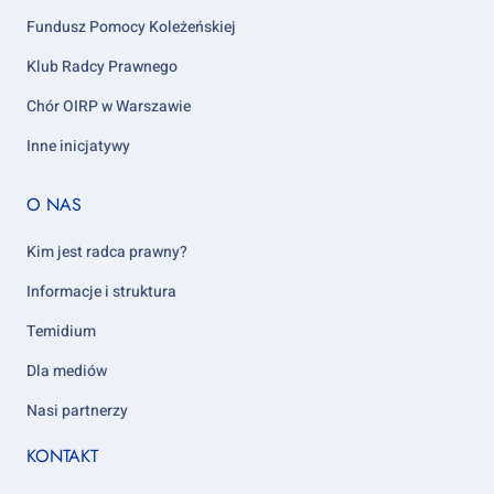
Fundusz Pomocy Koleżeńskiej
Klub Radcy Prawnego
Chór OIRP w Warszawie
Inne inicjatywy
Footer
O NAS
column
5
Kim jest radca prawny?
Informacje i struktura
Temidium
Dla mediów
Nasi partnerzy
KONTAKT