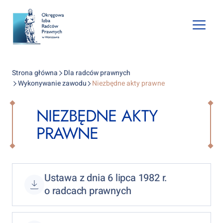
Open
mobile
naviga
Strona główna
Dla radców prawnych
Wykonywanie zawodu
Niezbędne akty prawne
NIEZBĘDNE AKTY
PRAWNE
Ustawa z dnia 6 lipca 1982 r.
o radcach prawnych