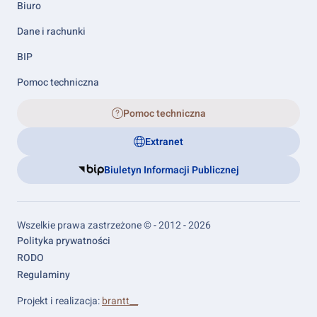
Biuro
Dane i rachunki
BIP
Pomoc techniczna
Pomoc techniczna
Extranet
Biuletyn Informacji Publicznej
Wszelkie prawa zastrzeżone © - 2012 - 2026
Footer
Polityka prywatności
links
RODO
Regulaminy
Projekt i realizacja:
brantt__