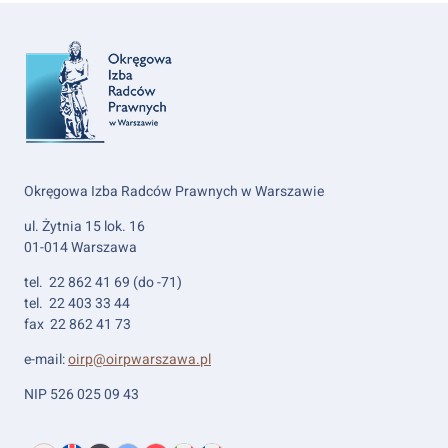
Okręgowa Izba Radców Prawnych w Warszawie
ul. Żytnia 15 lok. 16
01-014 Warszawa
tel. 22 862 41 69 (do -71)
tel. 22 403 33 44
fax 22 862 41 73
e-mail:
oirp@oirpwarszawa.pl
NIP 526 025 09 43
Wybierz