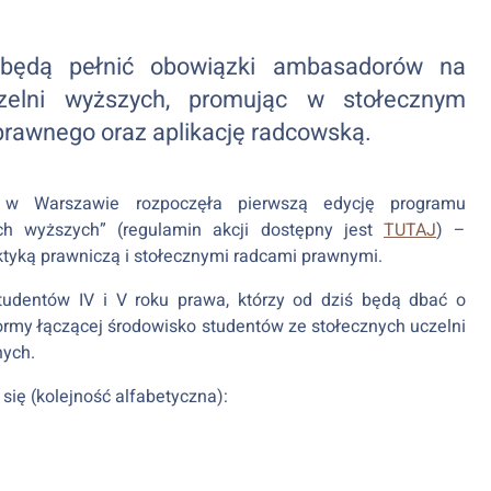
 będą pełnić obowiązki ambasadorów na
zelni wyższych, promując w stołecznym
rawnego oraz aplikację radcowską.
 Warszawie rozpoczęła pierwszą edycję programu
h wyższych” (regulamin akcji dostępny jest
TUTAJ
) –
aktyką prawniczą i stołecznymi radcami prawnymi.
tudentów IV i V roku prawa, którzy od dziś będą dbać o
ormy łączącej środowisko studentów ze stołecznych uczelni
ych.
ę (kolejność alfabetyczna):