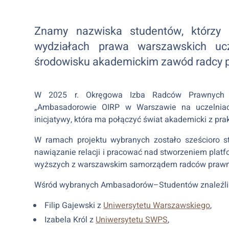
Znamy nazwiska studentów, którzy
wydziałach prawa warszawskich uc
środowisku akademickim zawód radcy p
W 2025 r. Okręgowa Izba Radców Prawnych w
„Ambasadorowie OIRP w Warszawie na uczelniac
inicjatywy, która ma połączyć świat akademicki z pr
W ramach projektu wybranych zostało sześcioro s
nawiązanie relacji i pracować nad stworzeniem platf
wyższych z warszawskim samorządem radców prawn
Wśród wybranych Ambasadorów–Studentów znaleźli si
Filip Gajewski z
Uniwersytetu Warszawskiego
,
Izabela Król z
Uniwersytetu SWPS
,