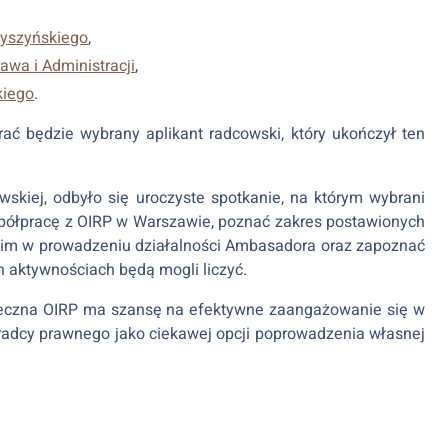
Wyszyńskiego
,
awa i Administracji
,
kiego
.
 będzie wybrany aplikant radcowski, który ukończył ten
wskiej, odbyło się uroczyste spotkanie, na którym wybrani
półpracę z OIRP w Warszawie, poznać zakres postawionych
ą im w prowadzeniu działalności Ambasadora oraz zapoznać
 aktywnościach będą mogli liczyć.
tołeczna OIRP ma szansę na efektywne zaangażowanie się w
adcy prawnego jako ciekawej opcji poprowadzenia własnej