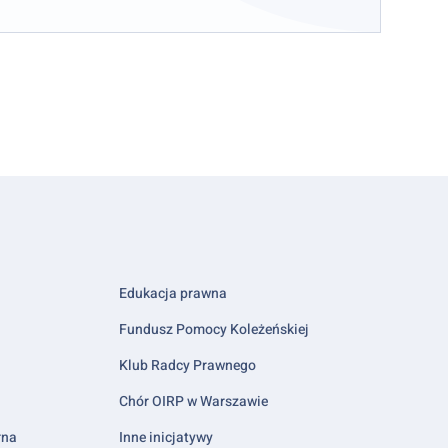
Edukacja prawna
Fundusz Pomocy Koleżeńskiej
Klub Radcy Prawnego
Chór OIRP w Warszawie
rna
Inne inicjatywy