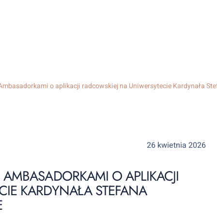
mbasadorkami o aplikacji radcowskiej na Uniwersytecie Kardynała S
26 kwietnia 2026
 AMBASADORKAMI O APLIKACJI
CIE KARDYNAŁA STEFANA
E