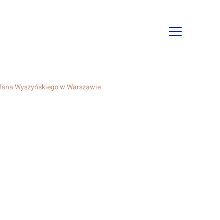
Open
mobile
navigation
tefana Wyszyńskiego w Warszawie