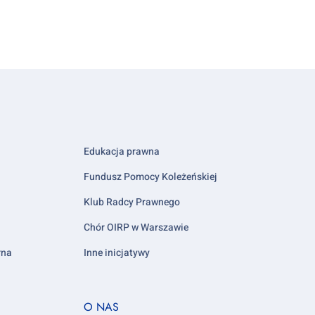
Edukacja prawna
Fundusz Pomocy Koleżeńskiej
Klub Radcy Prawnego
Chór OIRP w Warszawie
rna
Inne inicjatywy
Footer
O NAS