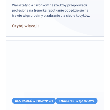
Warsztaty dla członków naszej Izby przeprowadzi
profesjonalna trenerka. Spotkanie odbędzie się na
trawie więc prosimy o zabranie dla siebie kocyków.
Czytaj więcej
Najważniejsze
zmiany
DLA RADCÓW PRAWNYCH
SZKOLENIE WYJAZDOWE
legislacyjne