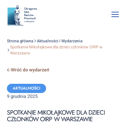
Open
mobile
naviga
Strona główna
Aktualności i Wydarzenia
Spotkanie Mikołajkowe dla dzieci członków OIRP w
Warszawie
Wróć do wydarzeń
Categories:
AKTUALNOŚCI
9 grudnia 2025
SPOTKANIE MIKOŁAJKOWE DLA DZIECI
CZŁONKÓW OIRP W WARSZAWIE