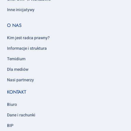
Inne inicjatywy
Footer
O NAS
column
5
Kim jest radca prawny?
Informacje i struktura
Temidium
Dla mediów
Nasi partnerzy
KONTAKT
Biuro
Dane i rachunki
BIP