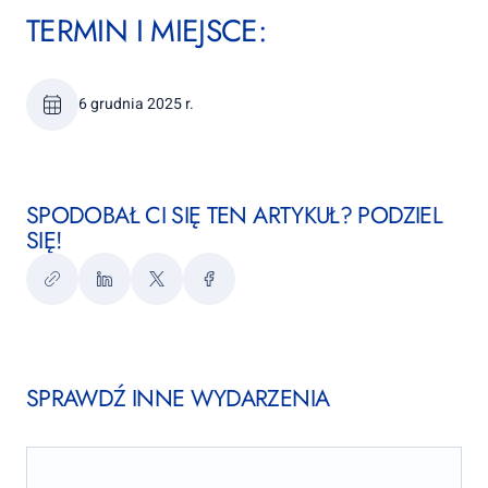
TERMIN I MIEJSCE:
6 grudnia 2025 r.
SPODOBAŁ CI SIĘ TEN ARTYKUŁ? PODZIEL
SIĘ!
Kopiuj
LinkedIn
Twitter
Facebook
link
SPRAWDŹ INNE WYDARZENIA