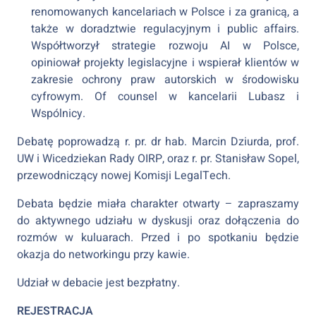
renomowanych kancelariach w Polsce i za granicą, a
także w doradztwie regulacyjnym i public affairs.
Współtworzył strategie rozwoju AI w Polsce,
opiniował projekty legislacyjne i wspierał klientów w
zakresie ochrony praw autorskich w środowisku
cyfrowym. Of counsel w kancelarii Lubasz i
Wspólnicy.
Debatę poprowadzą r. pr. dr hab. Marcin Dziurda, prof.
UW i Wicedziekan Rady OIRP, oraz r. pr. Stanisław Sopel,
przewodniczący nowej Komisji LegalTech.
Debata będzie miała charakter otwarty – zapraszamy
do aktywnego udziału w dyskusji oraz dołączenia do
rozmów w kuluarach. Przed i po spotkaniu będzie
okazja do networkingu przy kawie.
Udział w debacie jest bezpłatny.
REJESTRACJA