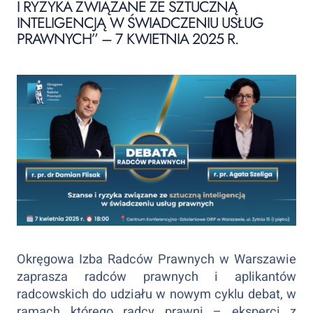
I RYZYKA ZWIĄZANE ZE SZTUCZNĄ
INTELIGENCJĄ W ŚWIADCZENIU USŁUG
PRAWNYCH” – 7 KWIETNIA 2025 R.
Okręgowa Izba Radców Prawnych w Warszawie
zaprasza radców prawnych i aplikantów
radcowskich do udziału w nowym cyklu debat, w
ramach którego radcy prawni – eksperci z