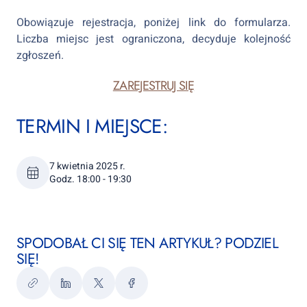
Obowiązuje rejestracja, poniżej link do formularza.
Liczba miejsc jest ograniczona, decyduje kolejność
zgłoszeń.
ZAREJESTRUJ SIĘ
TERMIN I MIEJSCE:
7 kwietnia 2025 r.
Godz. 18:00 - 19:30
SPODOBAŁ CI SIĘ TEN ARTYKUŁ? PODZIEL
SIĘ!
Kopiuj
LinkedIn
Twitter
Facebook
link