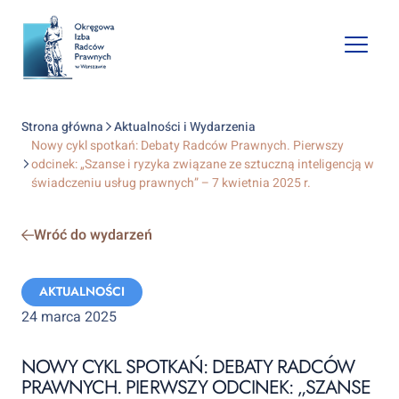
Open
mobile
naviga
Strona główna
Aktualności i Wydarzenia
Nowy cykl spotkań: Debaty Radców Prawnych. Pierwszy
odcinek: „Szanse i ryzyka związane ze sztuczną inteligencją w
świadczeniu usług prawnych” – 7 kwietnia 2025 r.
Wróć do wydarzeń
Categories:
AKTUALNOŚCI
24 marca 2025
NOWY CYKL SPOTKAŃ: DEBATY RADCÓW
PRAWNYCH. PIERWSZY ODCINEK: „SZANSE