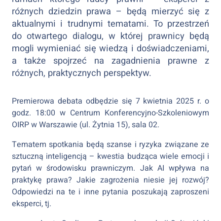
różnych dziedzin prawa – będą mierzyć się z
aktualnymi i trudnymi tematami. To przestrzeń
do otwartego dialogu, w której prawnicy będą
mogli wymieniać się wiedzą i doświadczeniami,
a także spojrzeć na zagadnienia prawne z
różnych, praktycznych perspektyw.
Premierowa debata odbędzie się 7 kwietnia 2025 r. o
godz. 18:00 w Centrum Konferencyjno-Szkoleniowym
OIRP w Warszawie (ul. Żytnia 15), sala 02.
Tematem spotkania będą szanse i ryzyka związane ze
sztuczną inteligencją – kwestia budząca wiele emocji i
pytań w środowisku prawniczym. Jak AI wpływa na
praktykę prawa? Jakie zagrożenia niesie jej rozwój?
Odpowiedzi na te i inne pytania poszukają zaproszeni
eksperci, tj.