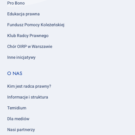
Pro Bono
Edukacja prawna
Fundusz Pomocy Koleżeńskiej
Klub Radcy Prawnego
Chór OIRP w Warszawie
Inne inicjatywy
Footer
O NAS
column
5
Kim jest radca prawny?
Informacje i struktura
Temidium
Dla mediów
Nasi partnerzy