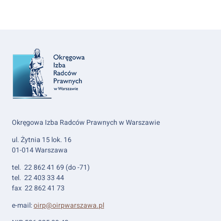
Okręgowa Izba Radców Prawnych w Warszawie
ul. Żytnia 15 lok. 16
01-014 Warszawa
tel. 22 862 41 69 (do -71)
tel. 22 403 33 44
fax 22 862 41 73
e-mail:
oirp@oirpwarszawa.pl