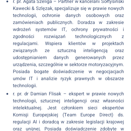
r. pr. Agata Szeliga – Partner w kancelarii Sołtysiński
Kawecki & Szlęzak, specjalizuje się w prawie nowych
technologii, ochronie danych osobowych oraz
zamówieniach publicznych. Doradza w zakresie
wdrożeń systemów IT, ochrony prywatności i
zgodności rozwiązań technologicznych z
regulacjami. Wspiera klientów w projektach
związanych ze sztuczną inteligencją oraz
udostępnianiem danych generowanych przez
urządzenia, szczególnie w sektorze motoryzacyjnym.
Posiada bogate doświadczenie w negocjacjach
umów IT i analizie ryzyk prawnych w obszarze
technologii.
r. pr. dr Damian Flisak – ekspert w prawie nowych
technologii, sztucznej inteligencji oraz własności
intelektualnej. Jest członkiem sieci ekspertów
Komisji Europejskiej (Team Europe Direct) ds.
regulacji AI i doradcą w zakresie legislacji krajowej
oraz unijnej. Posiada doświadczenie zdobyte w