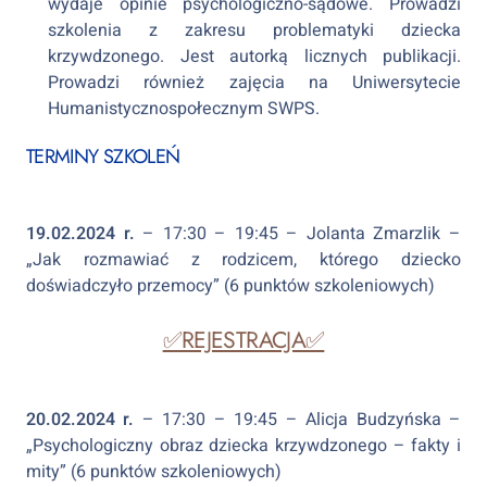
wydaje opinie psychologiczno-sądowe. Prowadzi
szkolenia z zakresu problematyki dziecka
krzywdzonego. Jest autorką licznych publikacji.
Prowadzi również zajęcia na Uniwersytecie
Humanistycznospołecznym SWPS.
TERMINY SZKOLEŃ
19.02.2024 r.
– 17:30 – 19:45 – Jolanta Zmarzlik –
„Jak rozmawiać z rodzicem, którego dziecko
doświadczyło przemocy” (6 punktów szkoleniowych)
✅REJESTRACJA✅
20.02.2024 r.
– 17:30 – 19:45 – Alicja Budzyńska –
„Psychologiczny obraz dziecka krzywdzonego – fakty i
mity” (6 punktów szkoleniowych)