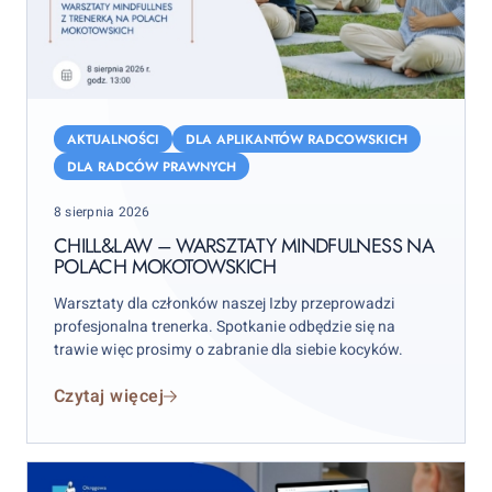
Chill&Law
–
AKTUALNOŚCI
DLA APLIKANTÓW RADCOWSKICH
warsztaty
DLA RADCÓW PRAWNYCH
mindfulness
Posted
8 sierpnia 2026
na
on
Polach
CHILL&LAW – WARSZTATY MINDFULNESS NA
POLACH MOKOTOWSKICH
Mokotowskich
Warsztaty dla członków naszej Izby przeprowadzi
profesjonalna trenerka. Spotkanie odbędzie się na
trawie więc prosimy o zabranie dla siebie kocyków.
Czytaj więcej