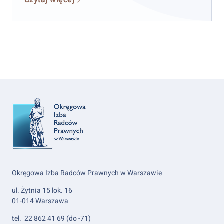
Czytaj więcej
Okręgowa Izba Radców Prawnych w Warszawie
ul. Żytnia 15 lok. 16
01-014 Warszawa
tel. 22 862 41 69 (do -71)