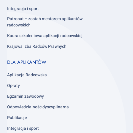
Integracja i sport
Patronat – zostań mentorem aplikantów
radcowskich
Kadra szkoleniowa aplikacji radcowskiej
Krajowa Izba Radców Prawnych
Footer
DLA APLIKANTÓW
column
3
Aplikacja Radcowska
Opłaty
Egzamin zawodowy
Odpowiedzialność dyscyplinarna
Publikacje
Integracja i sport