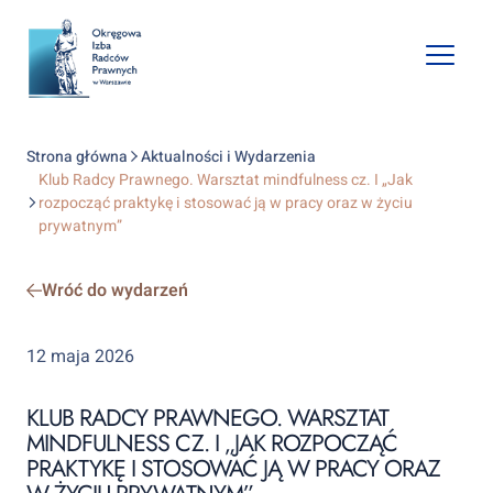
Open
mobile
naviga
Strona główna
Aktualności i Wydarzenia
Klub Radcy Prawnego. Warsztat mindfulness cz. I „Jak
rozpocząć praktykę i stosować ją w pracy oraz w życiu
prywatnym”
Wróć do wydarzeń
12 maja 2026
KLUB RADCY PRAWNEGO. WARSZTAT
MINDFULNESS CZ. I „JAK ROZPOCZĄĆ
PRAKTYKĘ I STOSOWAĆ JĄ W PRACY ORAZ