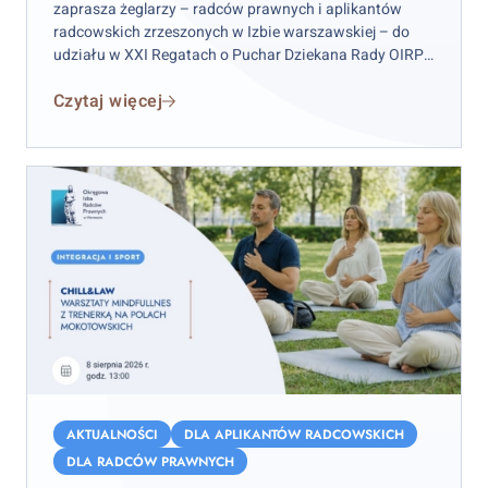
Warszawie
zaprasza żeglarzy – radców prawnych i aplikantów
radcowskich zrzeszonych w Izbie warszawskiej – do
udziału w XXI Regatach o Puchar Dziekana Rady OIRP
w Warszawie. Zawody odbędą się w weekend 12–13
Czytaj więcej
września 2026 r. (sobota–niedziela), przy czym
wydarzenie rozpocznie się już w piątek 11 września.
Chill&Law
–
AKTUALNOŚCI
DLA APLIKANTÓW RADCOWSKICH
warsztaty
DLA RADCÓW PRAWNYCH
mindfulness