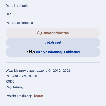
Dane i rachunki
BIP
Pomoc techniczna
Pomoc techniczna
Extranet
Biuletyn Informacji Publicznej
Wszelkie prawa zastrzeżone © - 2012 - 2026
Footer
Polityka prywatności
links
RODO
Regulaminy
Projekt i realizacja:
brantt__