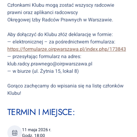
Członkami Klubu mogą zostać wszyscy radcowie
prawni oraz aplikanci radcowscy
Okręgowej Izby Radców Prawnych w Warszawie.
Aby dołączyć do Klubu złóż deklarację w formie:
— elektronicznej – za pośrednictwem formularza:
https://formularze.oirpwarszawa.pl/index.php/173843
— przesyłając formularz na adres:
klub.radcy.prawnego@oirpwarszawa.pl
— w biurze (ul. Żytnia 15, lokal 8)
Gorąco zachęcamy do wpisania się na listę członków
Klubu!
TERMIN I MIEJSCE:
11 maja 2026 r.
Godz. 18:00