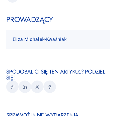
PROWADZĄCY
Eliza Michałek-Kwaśniak
SPODOBAŁ CI SIĘ TEN ARTYKUŁ? PODZIEL
SIĘ!
Kopiuj
LinkedIn
Twitter
Facebook
link
SPRAWDŹ INNE WYDARZENIA