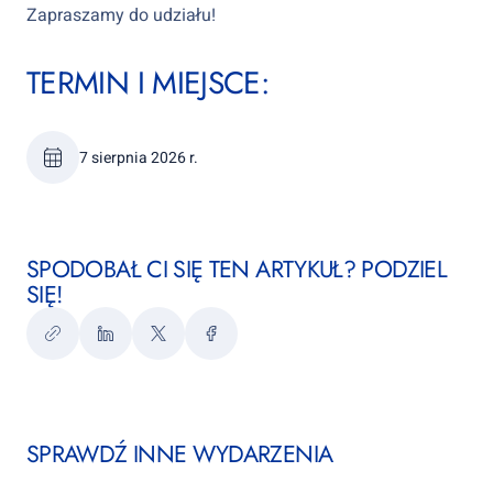
Zapraszamy do udziału!
TERMIN I MIEJSCE:
7 sierpnia 2026 r.
SPODOBAŁ CI SIĘ TEN ARTYKUŁ? PODZIEL
SIĘ!
Kopiuj
LinkedIn
Twitter
Facebook
link
SPRAWDŹ INNE WYDARZENIA