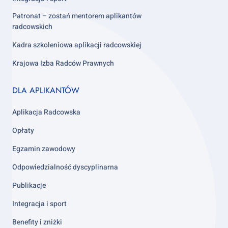
Patronat – zostań mentorem aplikantów
radcowskich
Kadra szkoleniowa aplikacji radcowskiej
Krajowa Izba Radców Prawnych
Footer
DLA APLIKANTÓW
column
3
Aplikacja Radcowska
Opłaty
Egzamin zawodowy
Odpowiedzialność dyscyplinarna
Publikacje
Integracja i sport
Benefity i zniżki