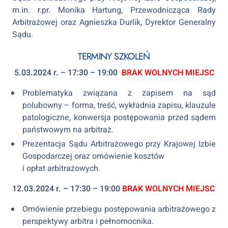
m.in. r.pr. Monika Hartung, Przewodnicząca Rady
Arbitrażowej oraz Agnieszka Durlik, Dyrektor Generalny
Sądu.
TERMINY SZKOLEŃ
5.03.2024 r. – 17:30 – 19:00
BRAK WOLNYCH MIEJSC
Problematyka związana z zapisem na sąd
polubowny – forma, treść, wykładnia zapisu, klauzule
patologiczne, konwersja postępowania przed sądem
państwowym na arbitraż.
Prezentacja Sądu Arbitrażowego przy Krajowej Izbie
Gospodarczej oraz omówienie kosztów
i opłat arbitrażowych.
12.03.2024 r. – 17:30 – 19:00
BRAK WOLNYCH MIEJSC
Omówienie przebiegu postępowania arbitrażowego z
perspektywy arbitra i pełnomocnika.