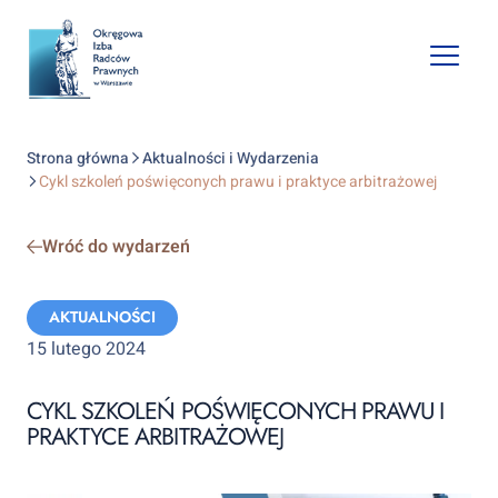
Open
mobile
naviga
Strona główna
Aktualności i Wydarzenia
Cykl szkoleń poświęconych prawu i praktyce arbitrażowej
Wróć do wydarzeń
Categories:
AKTUALNOŚCI
15 lutego 2024
CYKL SZKOLEŃ POŚWIĘCONYCH PRAWU I
PRAKTYCE ARBITRAŻOWEJ