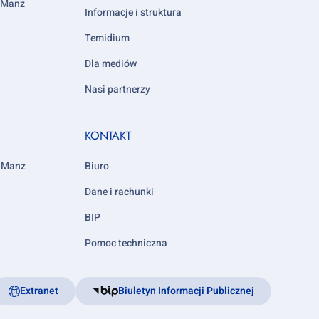
y Manz
Informacje i struktura
Temidium
Dla mediów
Nasi partnerzy
KONTAKT
y Manz
Biuro
Dane i rachunki
BIP
Pomoc techniczna
Extranet
Biuletyn Informacji Publicznej