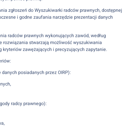
ia zgłoszeń do Wyszukiwarki radców prawnych, dostępnej
oczesne i godne zaufania narzędzie prezentacji danych
ania radców prawnych wykonujących zawód, według
ne rozwiązania stwarzają możliwość wyszukiwania
 kryteriów zawężających i precyzujących zapytanie.
eriów:
ie danych posiadanych przez OIRP):
wnych,
zgody radcy prawnego):
wa,