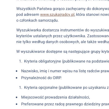
Wszystkich Państwa gorąco zachęcamy do dokonywan
pod adresem
www.szukajradcy.pl
, która stanowi now
o członkach samorządu.
Wyszukiwarka dostarcza instrumentów do wyszukiw
kryteriów ustalanych przez użytkownika. Zastosowa
nie tylko według danych osobowych, ale także według
W wyszukiwarce dostępne są następujące grupy kryt
Kryteria obligatoryjne (publikowane na podstaw
Nazwisko, imię i numer wpisu na listę radców pra
Przynależność do OIRP.
Kryteria opcjonalne (publikowane po uzyskaniu 
Miejscowość prowadzenia działalności,
Preferowane przez radcę prawnego dziedziny pra