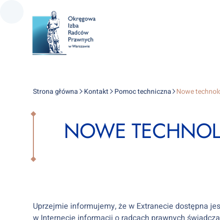
Strona główna
Kontakt
Pomoc techniczna
Nowe technol
NOWE TECHNOL
Uprzejmie informujemy, że w Extranecie dostępna jes
w Internecie informacji o radcach prawnych świadc