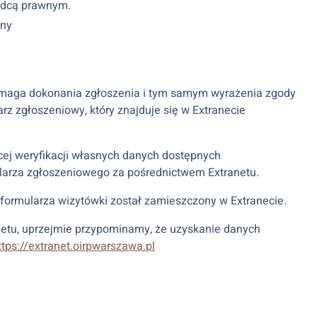
radcą prawnym.
wny
aga dokonania zgłoszenia i tym samym wyrażenia zgody
arz zgłoszeniowy, który znajduje się w Extranecie
ej weryfikacji własnych danych dostępnych
larza zgłoszeniowego za pośrednictwem Extranetu.
formularza wizytówki został zamieszczony w Extranecie.
anetu, uprzejmie przypominamy, że uzyskanie danych
ttps://extranet.oirpwarszawa.pl