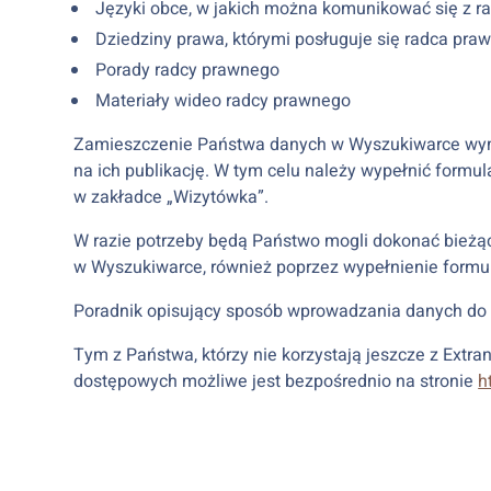
Języki obce, w jakich można komunikować się z 
Dziedziny prawa, którymi posługuje się radca pra
Porady radcy prawnego
Materiały wideo radcy prawnego
Zamieszczenie Państwa danych w Wyszukiwarce wym
na ich publikację. W tym celu należy wypełnić formul
w zakładce „Wizytówka”.
W razie potrzeby będą Państwo mogli dokonać bieżąc
w Wyszukiwarce, również poprzez wypełnienie formu
Poradnik opisujący sposób wprowadzania danych do 
Tym z Państwa, którzy nie korzystają jeszcze z Extr
dostępowych możliwe jest bezpośrednio na stronie
h