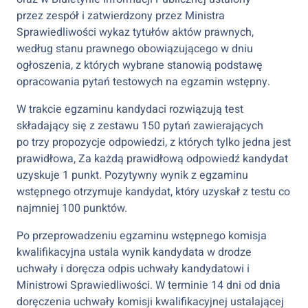
przez zespół i zatwierdzony przez Ministra
Sprawiedliwości wykaz tytułów aktów prawnych,
według stanu prawnego obowiązującego w dniu
ogłoszenia, z których wybrane stanowią podstawę
opracowania pytań testowych na egzamin wstępny.
W trakcie egzaminu kandydaci rozwiązują test
składający się z zestawu 150 pytań zawierających
po trzy propozycje odpowiedzi, z których tylko jedna jest
prawidłowa, Za każdą prawidłową odpowiedź kandydat
uzyskuje 1 punkt. Pozytywny wynik z egzaminu
wstępnego otrzymuje kandydat, który uzyskał z testu co
najmniej 100 punktów.
Po przeprowadzeniu egzaminu wstępnego komisja
kwalifikacyjna ustala wynik kandydata w drodze
uchwały i doręcza odpis uchwały kandydatowi i
Ministrowi Sprawiedliwości. W terminie 14 dni od dnia
doręczenia uchwały komisji kwalifikacyjnej ustalającej