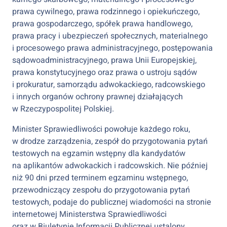
prawa cywilnego, prawa rodzinnego i opiekuńczego,
prawa gospodarczego, spółek prawa handlowego,
prawa pracy i ubezpieczeń społecznych, materialnego
i procesowego prawa administracyjnego, postępowania
sądowoadministracyjnego, prawa Unii Europejskiej,
prawa konstytucyjnego oraz prawa o ustroju sądów
i prokuratur, samorządu adwokackiego, radcowskiego
i innych organów ochrony prawnej działających
w Rzeczypospolitej Polskiej.
Minister Sprawiedliwości powołuje każdego roku,
w drodze zarządzenia, zespół do przygotowania pytań
testowych na egzamin wstępny dla kandydatów
na aplikantów adwokackich i radcowskich. Nie później
niż 90 dni przed terminem egzaminu wstępnego,
przewodniczący zespołu do przygotowania pytań
testowych, podaje do publicznej wiadomości na stronie
internetowej Ministerstwa Sprawiedliwości
oraz w Biuletynie Informacji Publicznej ustalony