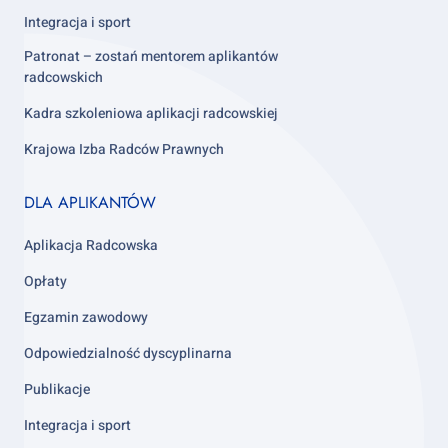
Integracja i sport
Patronat – zostań mentorem aplikantów
radcowskich
Kadra szkoleniowa aplikacji radcowskiej
Krajowa Izba Radców Prawnych
Footer
DLA APLIKANTÓW
column
3
Aplikacja Radcowska
Opłaty
Egzamin zawodowy
Odpowiedzialność dyscyplinarna
Publikacje
Integracja i sport