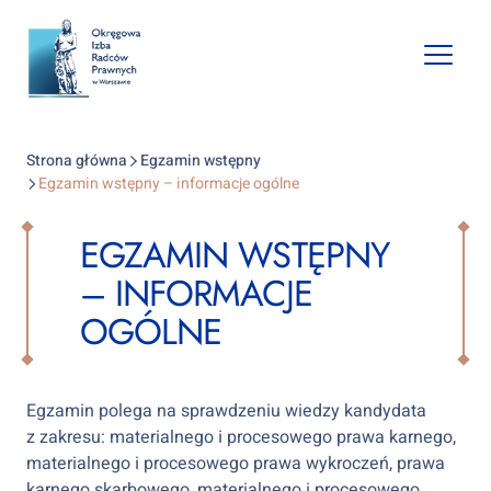
Open
mobile
naviga
Strona główna
Egzamin wstępny
Egzamin wstępny – informacje ogólne
EGZAMIN WSTĘPNY
– INFORMACJE
OGÓLNE
Egzamin polega na sprawdzeniu wiedzy kandydata
z zakresu: materialnego i procesowego prawa karnego,
materialnego i procesowego prawa wykroczeń, prawa
karnego skarbowego, materialnego i procesowego