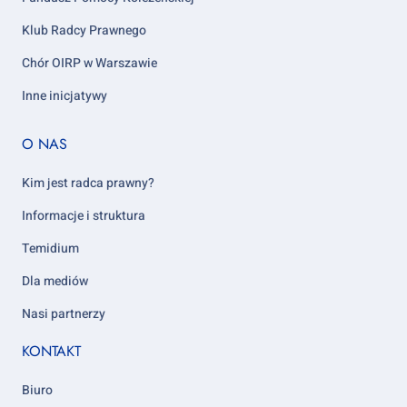
Klub Radcy Prawnego
Chór OIRP w Warszawie
Inne inicjatywy
Footer
O NAS
column
5
Kim jest radca prawny?
Informacje i struktura
Temidium
Dla mediów
Nasi partnerzy
KONTAKT
Biuro