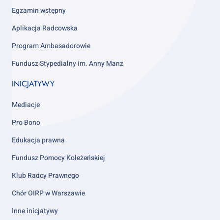
4
Egzamin wstępny
Aplikacja Radcowska
Program Ambasadorowie
Fundusz Stypedialny im. Anny Manz
INICJATYWY
Mediacje
Pro Bono
Edukacja prawna
Fundusz Pomocy Koleżeńskiej
Klub Radcy Prawnego
Chór OIRP w Warszawie
Inne inicjatywy