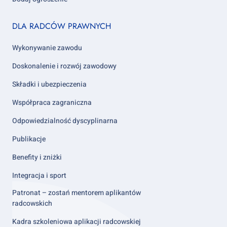
Footer
DLA RADCÓW PRAWNYCH
column
2
Wykonywanie zawodu
Doskonalenie i rozwój zawodowy
Składki i ubezpieczenia
Współpraca zagraniczna
Odpowiedzialność dyscyplinarna
Publikacje
Benefity i zniżki
Integracja i sport
Patronat – zostań mentorem aplikantów
radcowskich
Kadra szkoleniowa aplikacji radcowskiej