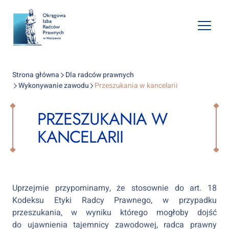
Open
mobile
naviga
Strona główna
Dla radców prawnych
Wykonywanie zawodu
Przeszukania w kancelarii
PRZESZUKANIA W
KANCELARII
Uprzejmie przypominamy, że stosownie do art. 18
Kodeksu Etyki Radcy Prawnego, w przypadku
przeszukania, w wyniku którego mogłoby dojść
do ujawnienia tajemnicy zawodowej, radca prawny