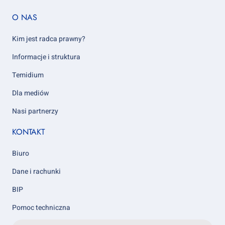
Footer
O NAS
column
5
Kim jest radca prawny?
Informacje i struktura
Temidium
Dla mediów
Nasi partnerzy
KONTAKT
Biuro
Dane i rachunki
BIP
Pomoc techniczna