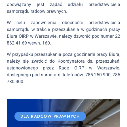
obowiązany jest żądać udziału przedstawiciela
samorządu radców prawnych.
W celu zapewnienia obecności przedstawiciela
samorządu w trakcie przeszukania w godzinach pracy
Biura OIRP w Warszawie, należy dzwonić pod numer 22
862 41 69 wewn. 160.
W przypadku przeszukania poza godzinami pracy Biura,
należy się zwrócić do Koordynatora ds. przeszukań,
ustanowionego przez Radę OIRP w Warszawie,
dostępnego pod numerami telefonów: 785 250 900, 785
730 400.
DLA RADCÓW PRAWNYCH