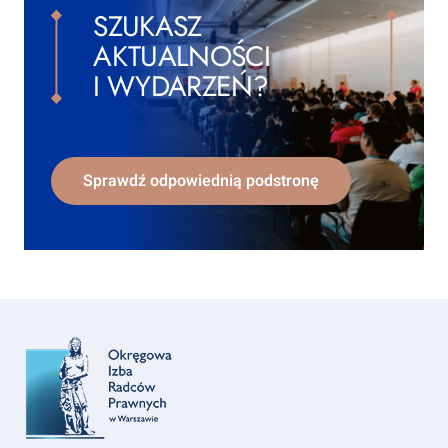
SZUKASZ
AKTUALNOŚCI
I WYDARZEŃ?
Sprawdź odpowiednią podstronę