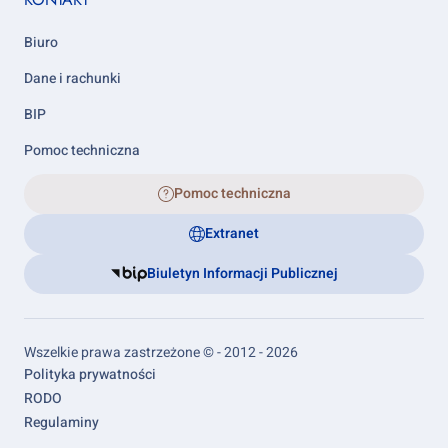
Biuro
Dane i rachunki
BIP
Pomoc techniczna
Pomoc techniczna
Extranet
Biuletyn Informacji Publicznej
Wszelkie prawa zastrzeżone © - 2012 - 2026
Footer
Polityka prywatności
links
RODO
Regulaminy