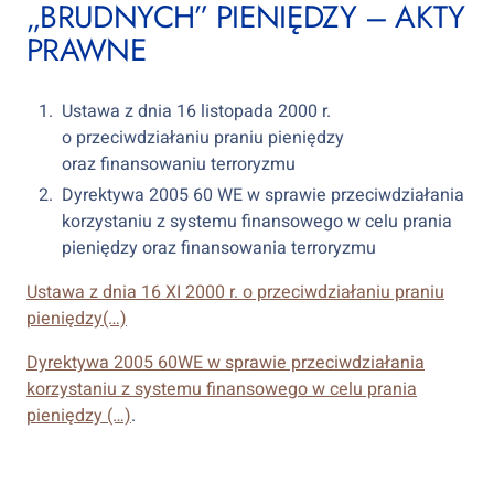
„BRUDNYCH” PIENIĘDZY – AKTY
PRAWNE
Ustawa z dnia 16 listopada 2000 r.
o przeciwdziałaniu praniu pieniędzy
oraz finansowaniu terroryzmu
Dyrektywa 2005 60 WE w sprawie przeciwdziałania
korzystaniu z systemu finansowego w celu prania
pieniędzy oraz finansowania terroryzmu
Ustawa z dnia 16 XI 2000 r. o przeciwdziałaniu praniu
pieniędzy(…)
Dyrektywa 2005 60WE w sprawie przeciwdziałania
korzystaniu z systemu finansowego w celu prania
pieniędzy (…)
.