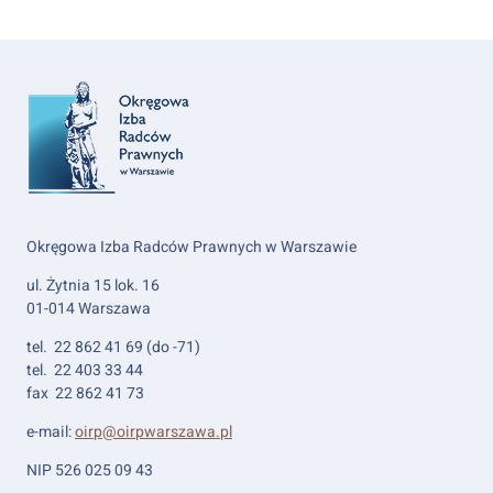
Okręgowa Izba Radców Prawnych w Warszawie
ul. Żytnia 15 lok. 16
01-014 Warszawa
tel. 22 862 41 69 (do -71)
tel. 22 403 33 44
fax 22 862 41 73
e-mail:
oirp@oirpwarszawa.pl
NIP 526 025 09 43