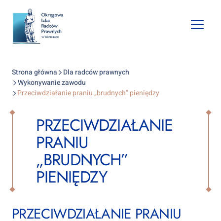
Open
mobile
naviga
Strona główna
Dla radców prawnych
Wykonywanie zawodu
Przeciwdziałanie praniu „brudnych” pieniędzy
PRZECIWDZIAŁANIE
PRANIU
„BRUDNYCH”
PIENIĘDZY
PRZECIWDZIAŁANIE PRANIU