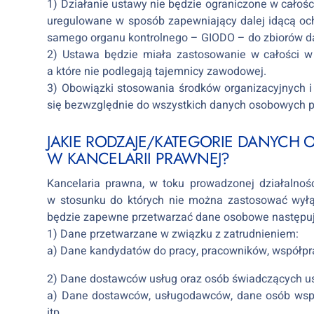
1) Działanie ustawy nie będzie ograniczone w całośc
uregulowane w sposób zapewniający dalej idącą och
samego organu kontrolnego – GIODO – do zbiorów d
2) Ustawa będzie miała zastosowanie w całości w 
a które nie podlegają tajemnicy zawodowej.
3) Obowiązki stosowania środków organizacyjnych 
się bezwzględnie do wszystkich danych osobowych p
JAKIE RODZAJE/KATEGORIE DANYCH
W KANCELARII PRAWNEJ?
Kancelaria prawna, w toku prowadzonej działalno
w stosunku do których nie można zastosować wyłąc
będzie zapewne przetwarzać dane osobowe następują
1) Dane przetwarzane w związku z zatrudnieniem:
a) Dane kandydatów do pracy, pracowników, współpr
2) Dane dostawców usług oraz osób świadczących us
a) Dane dostawców, usługodawców, dane osób wspiera
itp.