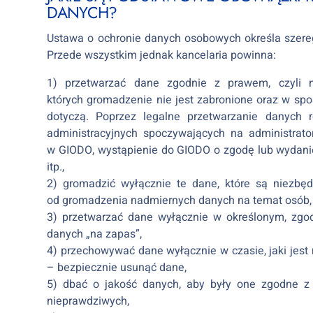
DANYCH?
Ustawa o ochronie danych osobowych określa szere
Przede wszystkim jednak kancelaria powinna:
1) przetwarzać dane zgodnie z prawem, czyli 
których gromadzenie nie jest zabronione oraz w spo
dotyczą. Poprzez legalne przetwarzanie danych 
administracyjnych spoczywających na administrator
w GIODO, wystąpienie do GIODO o zgodę lub wydanie
itp.,
2) gromadzić wyłącznie te dane, które są niezbęd
od gromadzenia nadmiernych danych na temat osób, 
3) przetwarzać dane wyłącznie w określonym, zg
danych „na zapas”,
4) przechowywać dane wyłącznie w czasie, jaki jest 
– bezpiecznie usunąć dane,
5) dbać o jakość danych, aby były one zgodne z
nieprawdziwych,