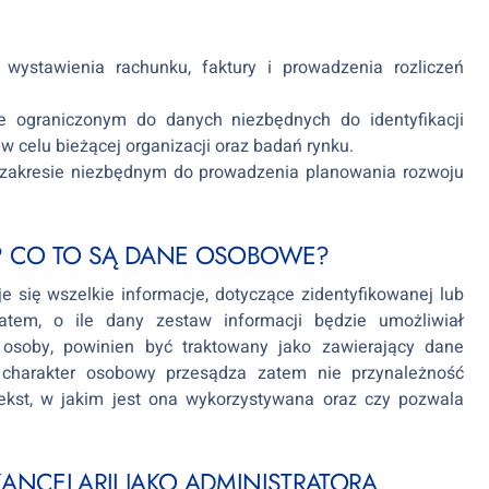
wystawienia rachunku, faktury i prowadzenia rozliczeń
e ograniczonym do danych niezbędnych do identyfikacji
 celu bieżącej organizacji oraz badań rynku.
zakresie niezbędnym do prowadzenia planowania rozwoju
? CO TO SĄ DANE OSOBOWE?
 się wszelkie informacje, dotyczące zidentyfikowanej lub
Zatem, o ile dany zestaw informacji będzie umożliwiał
j osoby, powinien być traktowany jako zawierający dane
 charakter osobowy przesądza zatem nie przynależność
ntekst, w jakim jest ona wykorzystywana oraz czy pozwala
ANCELARII JAKO ADMINISTRATORA