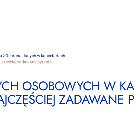
u
Ochrona danych w kancelariach
jczęściej zadawane pytania
CH OSOBOWYCH W KA
JCZĘŚCIEJ ZADAWANE P