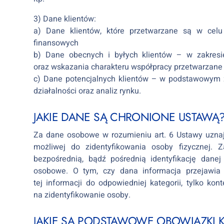
3) Dane klientów:
a) Dane klientów, które przetwarzane są w celu 
finansowych
b) Dane obecnych i byłych klientów – w zakresi
oraz wskazania charakteru współpracy przetwarzane w
c) Dane potencjalnych klientów – w podstawowym 
działalności oraz analiz rynku.
JAKIE DANE SĄ CHRONIONE USTAWĄ
Za dane osobowe w rozumieniu art. 6 Ustawy uznaje
możliwej do zidentyfikowania osoby fizycznej. 
bezpośrednią, bądź pośrednią identyfikację dane
osobowe. O tym, czy dana informacja przejawia
tej informacji do odpowiedniej kategorii, tylko ko
na zidentyfikowanie osoby.
JAKIE SĄ PODSTAWOWE OBOWIĄZKI K