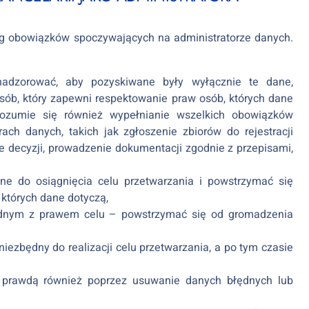
g obowiązków spoczywających na administratorze danych.
nadzorować, aby pozyskiwane były wyłącznie te dane,
sób, który zapewni respektowanie praw osób, których dane
rozumie się również wypełnianie wszelkich obowiązków
ach danych, takich jak zgłoszenie zbiorów do rejestracji
 decyzji, prowadzenie dokumentacji zgodnie z przepisami,
ne do osiągnięcia celu przetwarzania i powstrzymać się
których dane dotyczą,
odnym z prawem celu – powstrzymać się od gromadzenia
niezbędny do realizacji celu przetwarzania, a po tym czasie
 prawdą również poprzez usuwanie danych błędnych lub