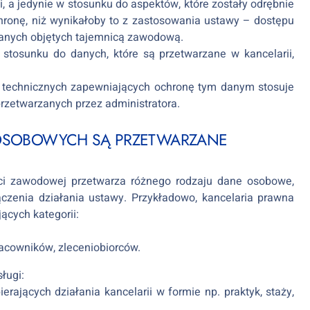
i, a jedynie w stosunku do aspektów, które zostały odrębnie
ronę, niż wynikałoby to z zastosowania ustawy – dostępu
anych objętych tajemnicą zawodową.
stosunku do danych, które są przetwarzane w kancelarii,
i technicznych zapewniających ochronę tym danym stosuje
rzetwarzanych przez administratora.
 OSOBOWYCH SĄ PRZETWARZANE
ści zawodowej przetwarza różnego rodzaju dane osobowe,
zenia działania ustawy. Przykładowo, kancelaria prawna
cych kategorii:
acowników, zleceniobiorców.
ługi:
jących działania kancelarii w formie np. praktyk, staży,