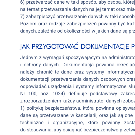
6) przetwarzać dane w taki sposób, aby osoba, któr
na temat przetwarzania danych na jej temat oraz mia
7) zabezpieczyć przetwarzanie danych w taki sposób,
Poziom oraz rodzaje zabezpieczeń powinny być każ
danych, zależnie od okoliczności w jakich dane są pr
JAK PRZYGOTOWAĆ DOKUMENTACJĘ
Jednym z wymagań spoczywającym na administrator
i ochrony danych. Dokumentacja powinna określać 
należy chronić te dane oraz systemy informatyczn
dokumentacji przetwarzania danych osobowych oraz
odpowiadać urządzenia i systemy informatyczne słu
Nr 100, poz. 1024) definiuje podstawowy zakre
z rozporządzeniem każdy administrator danych zobow
1) politykę bezpieczeństwa, która powinna opisywa
dane są przetwarzane w kancelarii, oraz jak są on
techniczne i organizacyjne, które powinny zos
do stosowania, aby osiągnąć bezpieczeństwo przet