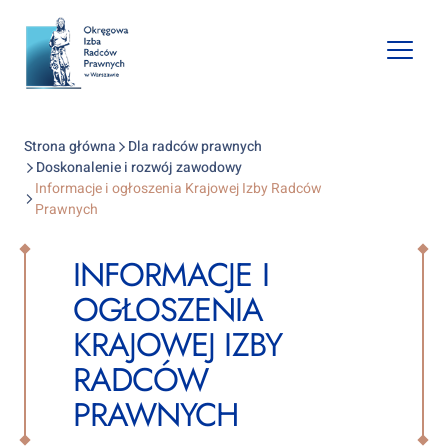
Open
mobile
naviga
Strona główna
Dla radców prawnych
Doskonalenie i rozwój zawodowy
Informacje i ogłoszenia Krajowej Izby Radców
Prawnych
INFORMACJE I
OGŁOSZENIA
KRAJOWEJ IZBY
RADCÓW
PRAWNYCH