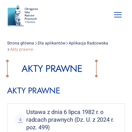
Open
mobile
naviga
Strona główna
Dla aplikantów
Aplikacja Radcowska
Akty prawne
AKTY PRAWNE
AKTY PRAWNE
Ustawa z dnia 6 lipca 1982 r. o
radcach prawnych (Dz. U. z 2024 r.
poz. 499)