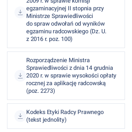
2009 r. w sprawie komisji
egzaminacyjnej II stopnia przy
Ministrze Sprawiedliwości
do spraw odwołań od wyników
egzaminu radcowskiego (Dz. U.
z 2016 r. poz. 100)
Rozporządzenie Ministra
Sprawiedliwości z dnia 14 grudnia
2020 r. w sprawie wysokości opłaty
rocznej za aplikację radcowską
(poz. 2273)
Kodeks Etyki Radcy Prawnego
(tekst jednolity)