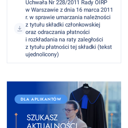
Uchwała Nr 228/2011 Rady OIRP
w Warszawie z dnia 16 marca 2011
r. w sprawie umarzania należności
z tytułu składki członkowskiej
oraz odraczania płatności
i rozkładania na raty zaległości
z tytułu płatności tej składki (tekst
ujednolicony)
DLA APLIKANTÓW
SZUKASZ
AKTUALNOŚCI