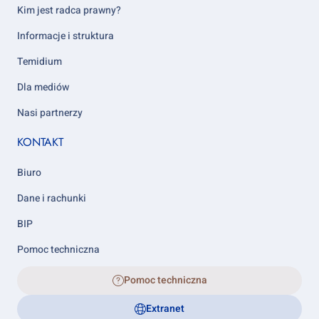
5
Kim jest radca prawny?
Informacje i struktura
Temidium
Dla mediów
Nasi partnerzy
KONTAKT
Biuro
Dane i rachunki
BIP
Pomoc techniczna
Pomoc techniczna
Extranet