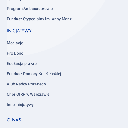
Program Ambasadorowie
Fundusz Stypedialny im. Anny Manz
INICJATYWY
Mediacje
Pro Bono
Edukacja prawna
Fundusz Pomocy Koleżeńskiej
Klub Radcy Prawnego
Chór OIRP w Warszawie
Inne inicjatywy
Footer
O NAS
column