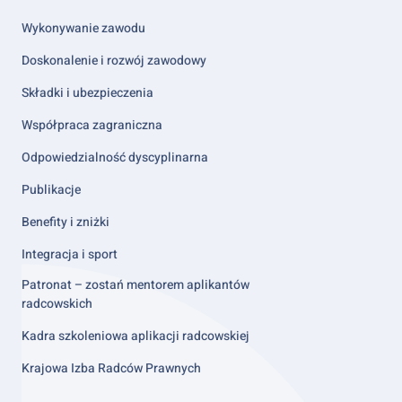
column
2
Wykonywanie zawodu
Doskonalenie i rozwój zawodowy
Składki i ubezpieczenia
Współpraca zagraniczna
Odpowiedzialność dyscyplinarna
Publikacje
Benefity i zniżki
Integracja i sport
Patronat – zostań mentorem aplikantów
radcowskich
Kadra szkoleniowa aplikacji radcowskiej
Krajowa Izba Radców Prawnych