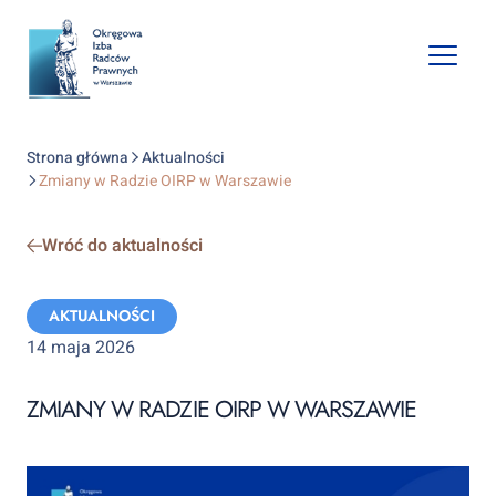
Open
mobile
naviga
Strona główna
Aktualności
Zmiany w Radzie OIRP w Warszawie
Wróć do aktualności
Categories:
AKTUALNOŚCI
14 maja 2026
ZMIANY W RADZIE OIRP W WARSZAWIE