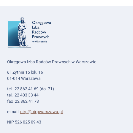
Okręgowa Izba Radców Prawnych w Warszawie
ul. Żytnia 15 lok. 16
01-014 Warszawa
tel. 22 862 41 69 (do -71)
tel. 22 403 33 44
fax 22 862 41 73
e-mail:
oirp@oirpwarszawa.pl
NIP 526 025 09 43