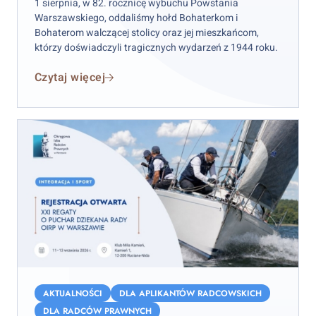
1 sierpnia, w 82. rocznicę wybuchu Powstania
Warszawskiego, oddaliśmy hołd Bohaterkom i
Bohaterom walczącej stolicy oraz jej mieszkańcom,
którzy doświadczyli tragicznych wydarzeń z 1944 roku.
Czytaj więcej
XXI
Regaty
AKTUALNOŚCI
DLA APLIKANTÓW RADCOWSKICH
o
DLA RADCÓW PRAWNYCH