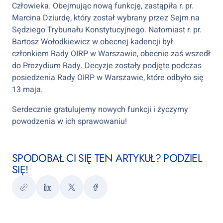
Człowieka. Obejmując nową funkcję, zastąpiła r. pr.
Marcina Dziurdę, który został wybrany przez Sejm na
Sędziego Trybunału Konstytucyjnego. Natomiast r. pr.
Bartosz Wołodkiewicz w obecnej kadencji był
członkiem Rady OIRP w Warszawie, obecnie zaś wszedł
do Prezydium Rady. Decyzje zostały podjęte podczas
posiedzenia Rady OIRP w Warszawie, które odbyło się
13 maja.
Serdecznie gratulujemy nowych funkcji i życzymy
powodzenia w ich sprawowaniu!
SPODOBAŁ CI SIĘ TEN ARTYKUŁ? PODZIEL
SIĘ!
Kopiuj
LinkedIn
Twitter
Facebook
link