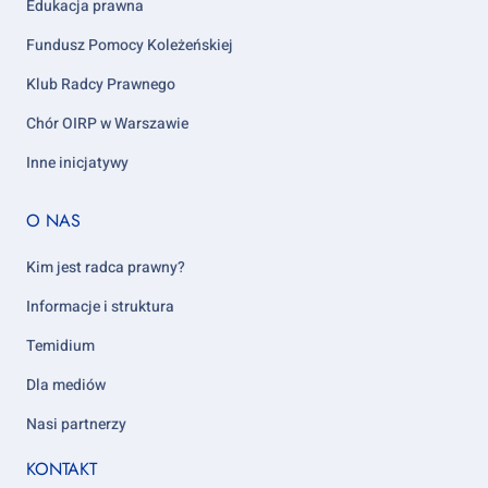
Edukacja prawna
Fundusz Pomocy Koleżeńskiej
Klub Radcy Prawnego
Chór OIRP w Warszawie
Inne inicjatywy
Footer
O NAS
column
5
Kim jest radca prawny?
Informacje i struktura
Temidium
Dla mediów
Nasi partnerzy
KONTAKT