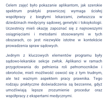
Celem zajęć było pokazanie aplikantom, jak szerokie
spektrum praktyki prawniczej wymaga ścisłej
współpracy z biegłymi lekarzami, zwłaszcza w
dziedzinach medycyny sądowej, genetyki i toksykologii.
Uczestnicy mieli okazję zapoznać się z najnowszymi
osiągnięciami i metodami stosowanymi w tych
obszarach, co jest niezwykle istotne w kontekście
prowadzenia spraw sądowych.
Jednym z kluczowych elementów programu były
sądowo-lekarskie sekcje zwłok. Aplikanci w ramach
przygotowania do pełnienia roli pełnomocników i
obrońców, mieli możliwość oswoić się z tym trudnym,
ale też ważnym aspektem pracy prawnika. Tego
rodzaju praktyczne doświadczenia są bezcenne, gdyż
umożliwiają lepsze zrozumienie procedur oraz
współpracy z ekspertami medycznymi.