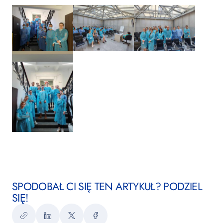
SPODOBAŁ CI SIĘ TEN ARTYKUŁ? PODZIEL
SIĘ!
Kopiuj
LinkedIn
Twitter
Facebook