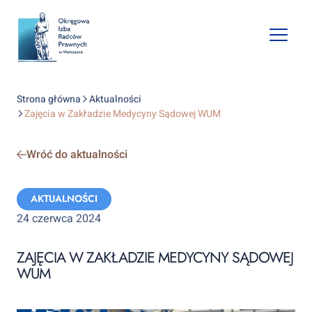
Open
mobile
naviga
Strona główna
Aktualności
Zajęcia w Zakładzie Medycyny Sądowej WUM
Wróć do aktualności
Categories:
AKTUALNOŚCI
24 czerwca 2024
ZAJĘCIA W ZAKŁADZIE MEDYCYNY SĄDOWEJ
WUM