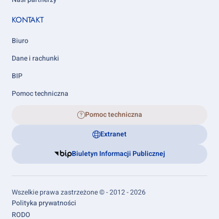
KONTAKT
Biuro
Dane i rachunki
BIP
Pomoc techniczna
Pomoc techniczna
Extranet
Biuletyn Informacji Publicznej
Wszelkie prawa zastrzeżone © - 2012 - 2026
Footer
Polityka prywatności
links
RODO