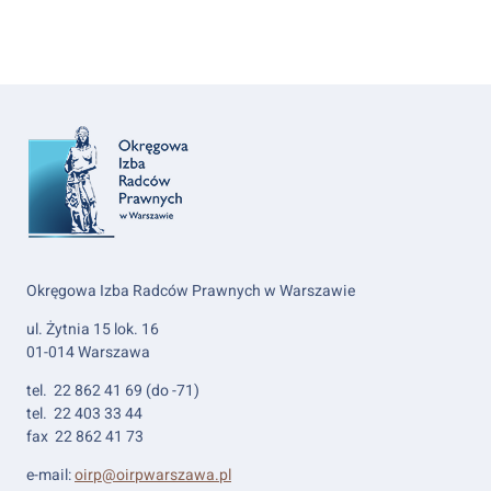
Okręgowa Izba Radców Prawnych w Warszawie
ul. Żytnia 15 lok. 16
01-014 Warszawa
tel. 22 862 41 69 (do -71)
tel. 22 403 33 44
fax 22 862 41 73
e-mail:
oirp@oirpwarszawa.pl