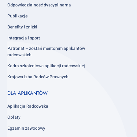
Odpowiedzialność dyscyplinarna
Publikacje
Benefity i zniżki
Integracja i sport
Patronat – zostań mentorem aplikantów
radcowskich
Kadra szkoleniowa aplikacji radcowskiej
Krajowa Izba Radców Prawnych
Footer
DLA APLIKANTÓW
column
3
Aplikacja Radcowska
Opłaty
Egzamin zawodowy