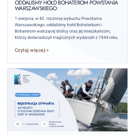
Warszawskiego
ODDALIŚMY HOŁD BOHATEROM POWSTANIA
WARSZAWSKIEGO
1 sierpnia, w 82. rocznicę wybuchu Powstania
Warszawskiego, oddaliśmy hołd Bohaterkom i
Bohaterom walczącej stolicy oraz jej mieszkańcom,
którzy doświadczyli tragicznych wydarzeń z 1944 roku.
Czytaj więcej
XXI