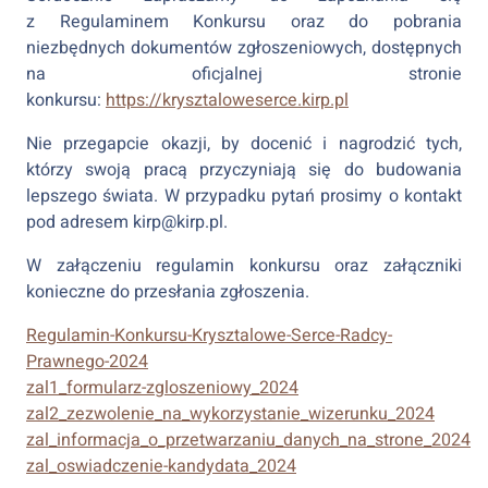
z Regulaminem Konkursu oraz do pobrania
niezbędnych dokumentów zgłoszeniowych, dostępnych
na oficjalnej stronie
konkursu:
https://krysztaloweserce.kirp.pl
Nie przegapcie okazji, by docenić i nagrodzić tych,
którzy swoją pracą przyczyniają się do budowania
lepszego świata. W przypadku pytań prosimy o kontakt
pod adresem kirp@kirp.pl.
W załączeniu regulamin konkursu oraz załączniki
konieczne do przesłania zgłoszenia.
Regulamin-Konkursu-Krysztalowe-Serce-Radcy-
Prawnego-2024
zal1_formularz-zgloszeniowy_2024
zal2_zezwolenie_na_wykorzystanie_wizerunku_2024
zal_informacja_o_przetwarzaniu_danych_na_strone_2024
zal_oswiadczenie-kandydata_2024