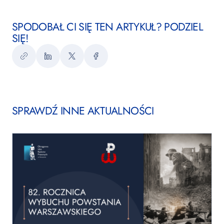
SPODOBAŁ CI SIĘ TEN ARTYKUŁ? PODZIEL
SIĘ!
Kopiuj
LinkedIn
Twitter
Facebook
link
SPRAWDŹ INNE AKTUALNOŚCI