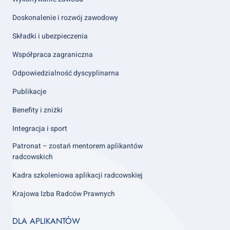
Doskonalenie i rozwój zawodowy
Składki i ubezpieczenia
Współpraca zagraniczna
Odpowiedzialność dyscyplinarna
Publikacje
Benefity i zniżki
Integracja i sport
Patronat – zostań mentorem aplikantów
radcowskich
Kadra szkoleniowa aplikacji radcowskiej
Krajowa Izba Radców Prawnych
Footer
DLA APLIKANTÓW