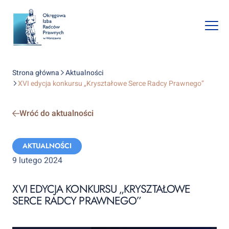
Ope
mobi
navi
Strona główna
Aktualności
XVI edycja konkursu „Kryształowe Serce Radcy Prawnego”
Wróć do aktualności
Categories:
AKTUALNOŚCI
9 lutego 2024
XVI EDYCJA KONKURSU „KRYSZTAŁOWE
SERCE RADCY PRAWNEGO”