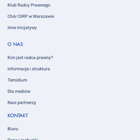
Klub Radcy Prawnego
Chór OIRP w Warszawie
Inne inicjatywy
Footer
O NAS
column
5
Kim jest radca prawny?
Informacje i struktura
Temidium
Dla mediów
Nasi partnerzy
KONTAKT
Biuro