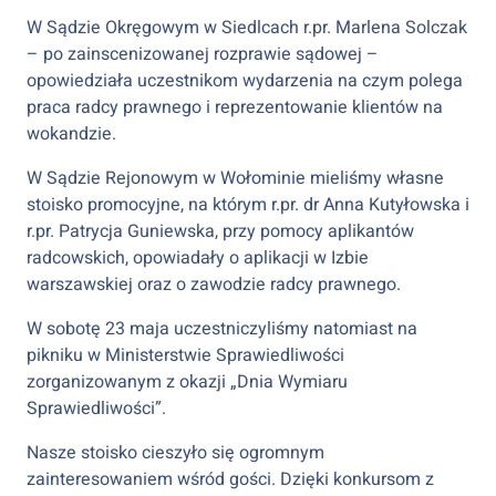
W Sądzie Okręgowym w Siedlcach r.pr. Marlena Solczak
– po zainscenizowanej rozprawie sądowej –
opowiedziała uczestnikom wydarzenia na czym polega
praca radcy prawnego i reprezentowanie klientów na
wokandzie.
W Sądzie Rejonowym w Wołominie mieliśmy własne
stoisko promocyjne, na którym r.pr. dr Anna Kutyłowska i
r.pr. Patrycja Guniewska, przy pomocy aplikantów
radcowskich, opowiadały o aplikacji w Izbie
warszawskiej oraz o zawodzie radcy prawnego.
W sobotę 23 maja uczestniczyliśmy natomiast na
pikniku w Ministerstwie Sprawiedliwości
zorganizowanym z okazji „Dnia Wymiaru
Sprawiedliwości”.
Nasze stoisko cieszyło się ogromnym
zainteresowaniem wśród gości. Dzięki konkursom z