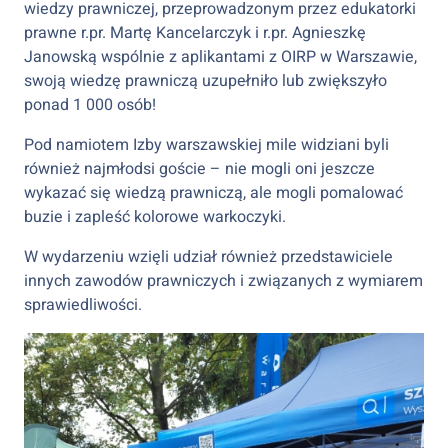
wiedzy prawniczej, przeprowadzonym przez edukatorki
prawne r.pr. Martę Kancelarczyk i r.pr. Agnieszkę
Janowską wspólnie z aplikantami z OIRP w Warszawie,
swoją wiedzę prawniczą uzupełniło lub zwiększyło
ponad 1 000 osób!
Pod namiotem Izby warszawskiej mile widziani byli
również najmłodsi goście – nie mogli oni jeszcze
wykazać się wiedzą prawniczą, ale mogli pomalować
buzie i zapleść kolorowe warkoczyki.
W wydarzeniu wzięli udział również przedstawiciele
innych zawodów prawniczych i związanych z wymiarem
sprawiedliwości.