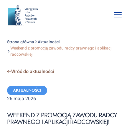
Open
mobile
naviga
Strona główna
Aktualności
Weekend z promocją zawodu radcy prawnego i aplikacji
radcowskiej!
Wróć do aktualności
Categories:
AKTUALNOŚCI
26 maja 2026
WEEKEND Z PROMOCJĄ ZAWODU RADCY
PRAWNEGO I APLIKACJI RADCOWSKIEJ!