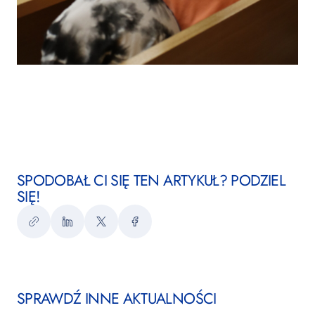
SPODOBAŁ CI SIĘ TEN ARTYKUŁ? PODZIEL
SIĘ!
Kopiuj
LinkedIn
Twitter
Facebook
link
SPRAWDŹ INNE AKTUALNOŚCI