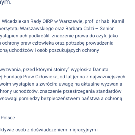
nym.
 – Wicedziekan Rady OIRP w Warszawie, prof. dr hab. Kamil
ersytetu Warszawskiego oraz Barbara Colzi – Senior
ystąpieniach podkreślili znaczenie prawa do azylu jako
ochrony praw człowieka oraz potrzebę prowadzenia
roną uchodźców i osób poszukujących ochrony
 wyzwania, przed którymi stoimy” wygłosiła Danuta
 Fundacji Praw Człowieka, od lat jedna z najważniejszych
 swoim wystąpieniu zwróciła uwagę na aktualne wyzwania
chrony uchodźców, znaczenie przestrzegania standardów
ównowagi pomiędzy bezpieczeństwem państwa a ochroną
 Polsce
ektywie osób z doświadczeniem migracyjnym i