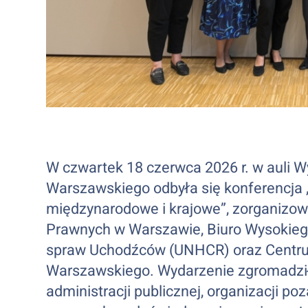
W czwartek 18 czerwca 2026 r. w auli Wy
Warszawskiego odbyła się konferencja 
międzynarodowe i krajowe”, zorganizo
Prawnych w Warszawie, Biuro Wysokie
spraw Uchodźców (UNHCR) oraz Centru
Warszawskiego. Wydarzenie zgromadziło
administracji publicznej, organizacji 