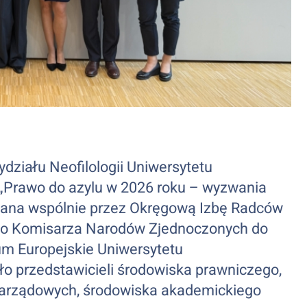
działu Neofilologii Uniwersytetu
„Prawo do azylu w 2026 roku – wyzwania
wana wspólnie przez Okręgową Izbę Radców
go Komisarza Narodów Zjednoczonych do
m Europejskie Uniwersytetu
 przedstawicieli środowiska prawniczego,
pozarządowych, środowiska akademickiego