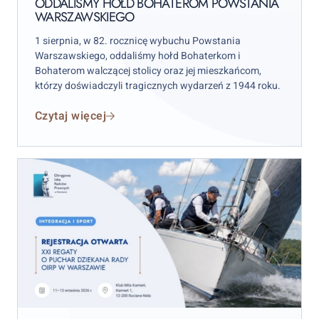
Warszawskiego
ODDALIŚMY HOŁD BOHATEROM POWSTANIA
WARSZAWSKIEGO
1 sierpnia, w 82. rocznicę wybuchu Powstania
Warszawskiego, oddaliśmy hołd Bohaterkom i
Bohaterom walczącej stolicy oraz jej mieszkańcom,
którzy doświadczyli tragicznych wydarzeń z 1944 roku.
Czytaj więcej
XXI