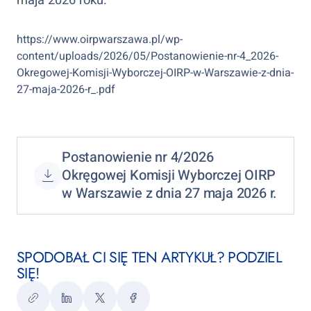
maja 2026 roku.
https://www.oirpwarszawa.pl/wp-
content/uploads/2026/05/Postanowienie-nr-4_2026-
Okregowej-Komisji-Wyborczej-OIRP-w-Warszawie-z-dnia-
27-maja-2026-r_.pdf
Postanowienie nr 4/2026
Okręgowej Komisji Wyborczej OIRP
w Warszawie z dnia 27 maja 2026 r.
SPODOBAŁ CI SIĘ TEN ARTYKUŁ? PODZIEL
SIĘ!
Kopiuj
LinkedIn
Twitter
Facebook