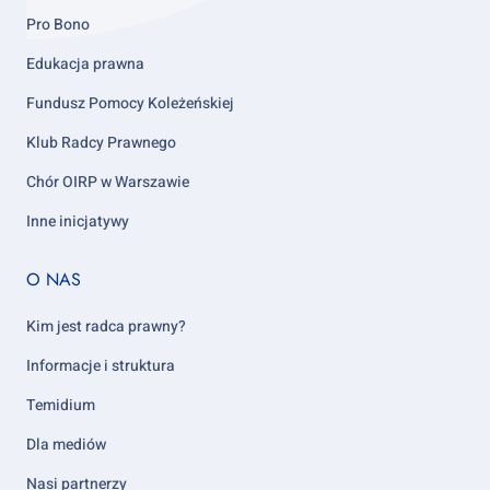
Pro Bono
Edukacja prawna
Fundusz Pomocy Koleżeńskiej
Klub Radcy Prawnego
Chór OIRP w Warszawie
Inne inicjatywy
Footer
O NAS
column
5
Kim jest radca prawny?
Informacje i struktura
Temidium
Dla mediów
Nasi partnerzy