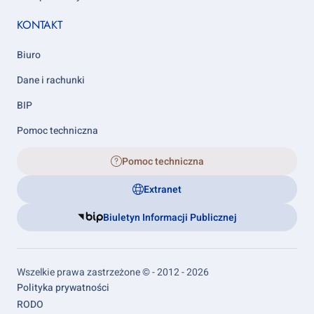
KONTAKT
Biuro
Dane i rachunki
BIP
Pomoc techniczna
Pomoc techniczna
Extranet
Biuletyn Informacji Publicznej
Wszelkie prawa zastrzeżone © - 2012 - 2026
Footer
Polityka prywatności
links
RODO