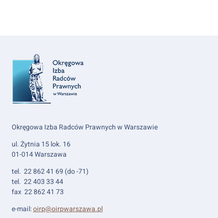
Okręgowa Izba Radców Prawnych w Warszawie
ul. Żytnia 15 lok. 16
01-014 Warszawa
tel. 22 862 41 69 (do -71)
tel. 22 403 33 44
fax 22 862 41 73
e-mail:
oirp@oirpwarszawa.pl