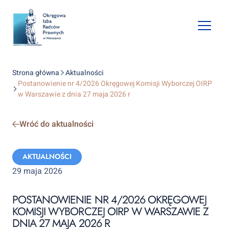
Open
mobile
naviga
Strona główna
Aktualności
Postanowienie nr 4/2026 Okręgowej Komisji Wyborczej OIRP
w Warszawie z dnia 27 maja 2026 r
Wróć do aktualności
Categories:
AKTUALNOŚCI
29 maja 2026
POSTANOWIENIE NR 4/2026 OKRĘGOWEJ
KOMISJI WYBORCZEJ OIRP W WARSZAWIE Z
DNIA 27 MAJA 2026 R