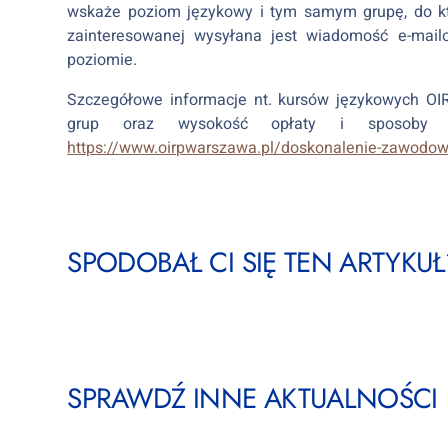
wskaże poziom językowy i tym samym grupę, do któ
zainteresowanej wysyłana jest wiadomość e-mail
poziomie.
Szczegółowe informacje nt. kursów językowych 
grup oraz wysokość opłaty i sposoby 
https://www.oirpwarszawa.pl/doskonalenie-zawodow
SPODOBAŁ CI SIĘ TEN ARTYKUŁ?
SPRAWDŹ INNE AKTUALNOŚCI