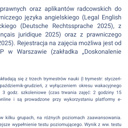
rawnych oraz aplikantów radcowskich do
niczego języka angielskiego (Legal English
ckiego (Deutsche Rechtssprache 2025), z
ançais juridique 2025) oraz z prawniczego
2025). Rejestracja na zajęcia możliwa jest od
RP w Warszawie (zakładka „Doskonalenie
adają się z trzech trymestrów nauki (I trymestr: styczeń-
r: październik-grudzień, z wyłączeniem okresu wakacyjnego
 3 godz. szkoleniowe (czas trwania zajęć: 2 godziny 15
nline i są prowadzone przy wykorzystaniu platformy e-
w kilku grupach, na różnych poziomach zaawansowania.
jsze wypełnienie testu poziomującego. Wynik z ww. testu