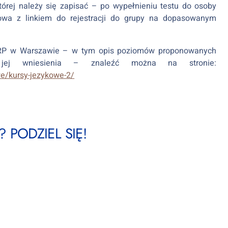
rej należy się zapisać – po wypełnieniu testu do osoby
owa z linkiem do rejestracji do grupy na dopasowanym
OIRP w Warszawie – w tym opis poziomów proponowanych
jej wniesienia – znaleźć można na stronie:
e/kursy-jezykowe-2/
 PODZIEL SIĘ!