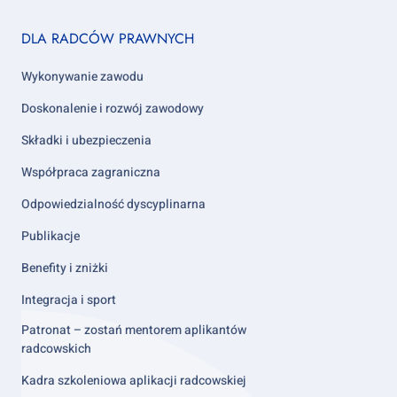
Footer
DLA RADCÓW PRAWNYCH
column
2
Wykonywanie zawodu
Doskonalenie i rozwój zawodowy
Składki i ubezpieczenia
Współpraca zagraniczna
Odpowiedzialność dyscyplinarna
Publikacje
Benefity i zniżki
Integracja i sport
Patronat – zostań mentorem aplikantów
radcowskich
Kadra szkoleniowa aplikacji radcowskiej