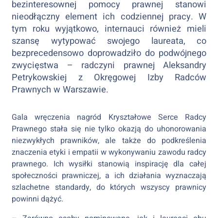
bezinteresownej pomocy prawnej stanowi
nieodłączny element ich codziennej pracy. W
tym roku wyjątkowo, internauci również mieli
szansę wytypować swojego laureata, co
bezprecedensowo doprowadziło do podwójnego
zwycięstwa – radczyni prawnej Aleksandry
Petrykowskiej z Okręgowej Izby Radców
Prawnych w Warszawie.
Gala wręczenia nagród Kryształowe Serce Radcy
Prawnego stała się nie tylko okazją do uhonorowania
niezwykłych prawników, ale także do podkreślenia
znaczenia etyki i empatii w wykonywaniu zawodu radcy
prawnego. Ich wysiłki stanowią inspirację dla całej
społeczności prawniczej, a ich działania wyznaczają
szlachetne standardy, do których wszyscy prawnicy
powinni dążyć.