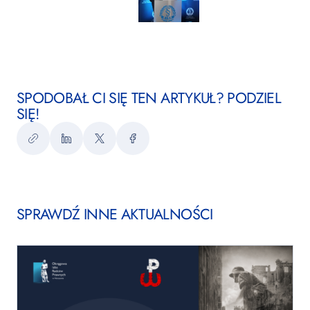
SPODOBAŁ CI SIĘ TEN ARTYKUŁ? PODZIEL
SIĘ!
Kopiuj
LinkedIn
Twitter
Facebook
link
SPRAWDŹ INNE AKTUALNOŚCI