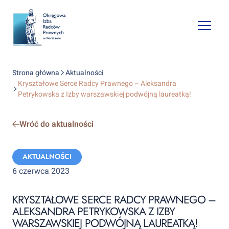
Open
mobile
naviga
Strona główna
Aktualności
Kryształowe Serce Radcy Prawnego – Aleksandra
Petrykowska z Izby warszawskiej podwójną laureatką!
Wróć do aktualności
Categories:
AKTUALNOŚCI
6 czerwca 2023
KRYSZTAŁOWE SERCE RADCY PRAWNEGO –
ALEKSANDRA PETRYKOWSKA Z IZBY
WARSZAWSKIEJ PODWÓJNĄ LAUREATKĄ!