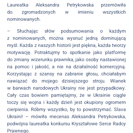
Laureatka Aleksandra Petrykowska przemówiła
do zgromadzonych w imieniu wszystkich
nominowanych.
– Słuchając słów podsumowania o każdym
z nominowanych, można wysnuć jedną dominującą
myśl. Każda z naszych historii jest piękna, każda tworzy
motywację. Potraktujmy to spotkanie jako platformę
do zmiany wizerunku prawnika, jako osoby nastawionej
na pomoc i jakość, a nie na działalność komercyjną.
Korzystając z szansy na zabranie głosu, chciałabym
nawiązać do mojego dzisiejszego stroju. Wianek
w barwach narodowych Ukrainy nie jest przypadkowy.
Cały czas bowiem pamiętajmy, że w Ukrainie ciągle
toczy się wojna i każdy dzień jest okupiony ogromem
cierpienia. Róbmy wszystko, by to powstrzymać. Slava
Ukraini! – mówiła mecenas Aleksandra Petrykowska,
podwójna laureatka konkursu Kryształowe Serce Radcy
Prawnego.