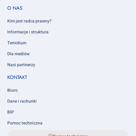
Footer
O NAS
column
5
Kim jest radca prawny?
Informacje i struktura
Temidium
Dla mediów
Nasi partnerzy
KONTAKT
Biuro
Dane i rachunki
BIP
Pomoc techniczna