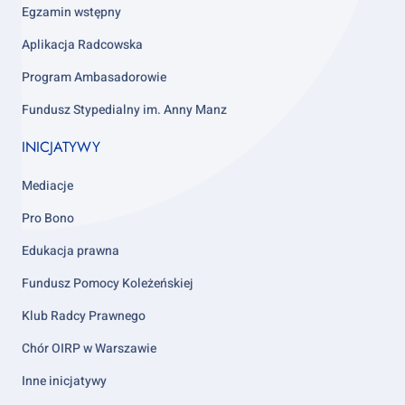
4
Egzamin wstępny
Aplikacja Radcowska
Program Ambasadorowie
Fundusz Stypedialny im. Anny Manz
INICJATYWY
Mediacje
Pro Bono
Edukacja prawna
Fundusz Pomocy Koleżeńskiej
Klub Radcy Prawnego
Chór OIRP w Warszawie
Inne inicjatywy