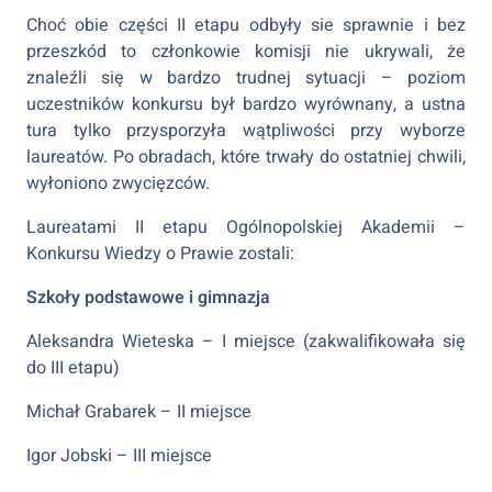
Choć obie części II etapu odbyły sie sprawnie i bez
przeszkód to członkowie komisji nie ukrywali, że
znaleźli się w bardzo trudnej sytuacji – poziom
uczestników konkursu był bardzo wyrównany, a ustna
tura tylko przysporzyła wątpliwości przy wyborze
laureatów. Po obradach, które trwały do ostatniej chwili,
wyłoniono zwycięzców.
Laureatami II etapu Ogólnopolskiej Akademii –
Konkursu Wiedzy o Prawie zostali:
Szkoły podstawowe i gimnazja
Aleksandra Wieteska – I miejsce (zakwalifikowała się
do III etapu)
Michał Grabarek – II miejsce
Igor Jobski – III miejsce