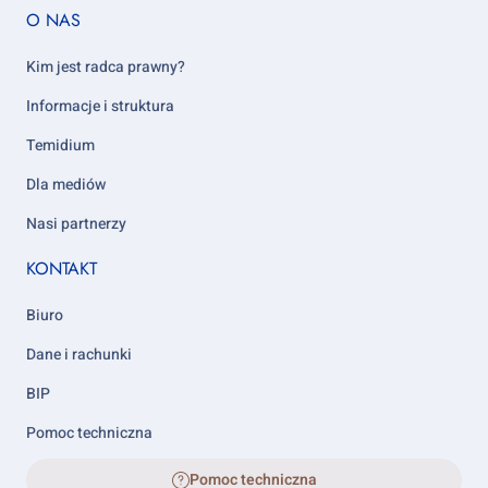
Footer
O NAS
column
5
Kim jest radca prawny?
Informacje i struktura
Temidium
Dla mediów
Nasi partnerzy
KONTAKT
Biuro
Dane i rachunki
BIP
Pomoc techniczna
Pomoc techniczna