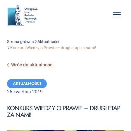
Open
mobile
naviga
Strona główna
Aktualności
Konkurs Wiedzy o Prawie – drugi etap za nami!
Wróć do aktualności
Categories:
AKTUALNOŚCI
26 kwietnia 2019
KONKURS WIEDZY O PRAWIE – DRUGI ETAP
ZA NAMI!