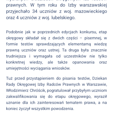
prawnych. W tym roku do Izby warszawskiej
przyjechało 34 uczniów z woj. mazowieckiego
oraz 4 uczniów z woj. lubelskiego.
Podobnie jak w poprzednich edycjach konkursu, etap
okręgowy składał się z dwóch części – pisemnej, w
formie testów sprawdzających elementarną wiedzę
prawną uczniów oraz ustnej. Ta druga była znacznie
trudniejsza i wymagała od uczestników nie tylko
konkretnej wiedzy, ale także opanowania oraz
umiejętności wyciągania wniosków.
Tuż przed przystąpieniem do pisania testów, Dziekan
Rady Okręgowej Izby Radców Prawnych w Warszawie,
Włodzimierz Chróścik, pogratulował przybyłym uczniom
zakwalifikowania się do etapu okręgowego, wyraził
uznanie dla ich zainteresowań tematem prawa, a na
koniec życzył wszystkim powodzenia.