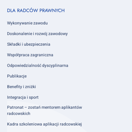
Footer
DLA RADCÓW PRAWNYCH
column
2
Wykonywanie zawodu
Doskonalenie i rozwój zawodowy
Składki i ubezpieczenia
Współpraca zagraniczna
Odpowiedzialność dyscyplinarna
Publikacje
Benefity i zniżki
Integracja i sport
Patronat – zostań mentorem aplikantów
radcowskich
Kadra szkoleniowa aplikacji radcowskiej