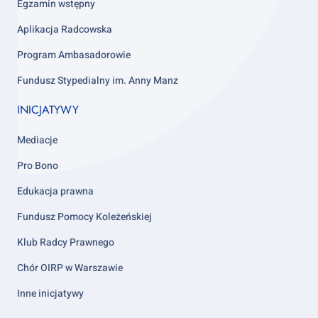
4
Egzamin wstępny
Aplikacja Radcowska
Program Ambasadorowie
Fundusz Stypedialny im. Anny Manz
INICJATYWY
Mediacje
Pro Bono
Edukacja prawna
Fundusz Pomocy Koleżeńskiej
Klub Radcy Prawnego
Chór OIRP w Warszawie
Inne inicjatywy