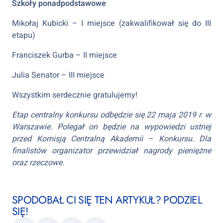
Szkoły ponadpodstawowe
Mikołaj Kubicki – I miejsce (zakwalifikował się do III
etapu)
Franciszek Gurba – II miejsce
Julia Senator – III miejsce
Wszystkim serdecznie gratulujemy!
Etap centralny konkursu odbędzie się 22 maja 2019 r. w
Warszawie. Polegał on będzie na wypowiedzi ustnej
przed Komisją Centralną Akademii – Konkursu. Dla
finalistów organizator przewidział nagrody pieniężne
oraz rzeczowe.
SPODOBAŁ CI SIĘ TEN ARTYKUŁ? PODZIEL
SIĘ!