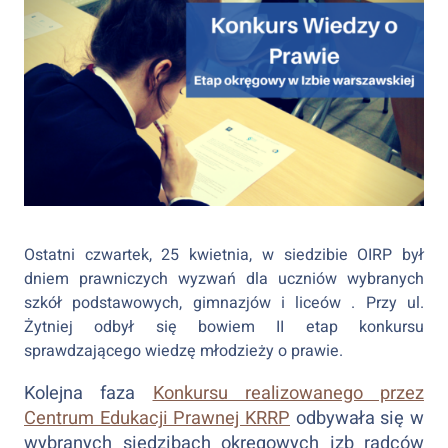
Ostatni czwartek, 25 kwietnia, w siedzibie OIRP był
dniem prawniczych wyzwań dla uczniów wybranych
szkół podstawowych, gimnazjów i liceów . Przy ul.
Żytniej odbył się bowiem II etap konkursu
sprawdzającego wiedzę młodzieży o prawie.
Kolejna faza
Konkursu realizowanego przez
Centrum Edukacji Prawnej KRRP
odbywała się w
wybranych siedzibach okręgowych izb radców