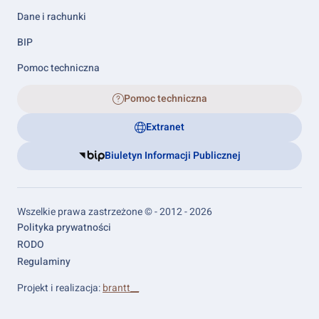
Dane i rachunki
BIP
Pomoc techniczna
Pomoc techniczna
Extranet
Biuletyn Informacji Publicznej
Wszelkie prawa zastrzeżone © - 2012 - 2026
Footer
Polityka prywatności
links
RODO
Regulaminy
Projekt i realizacja:
brantt__