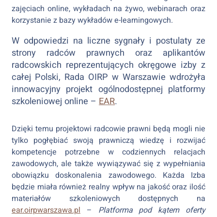
zajęciach online, wykładach na żywo, webinarach oraz
korzystanie z bazy wykładów e-learningowych.
W odpowiedzi na liczne sygnały i postulaty ze
strony radców prawnych oraz aplikantów
radcowskich reprezentujących okręgowe izby z
całej Polski, Rada OIRP w Warszawie wdrożyła
innowacyjny projekt ogólnodostępnej platformy
szkoleniowej online –
EAR
.
Dzięki temu projektowi radcowie prawni będą mogli nie
tylko pogłębiać swoją prawniczą wiedzę i rozwijać
kompetencje potrzebne w codziennych relacjach
zawodowych, ale także wywiązywać się z wypełniania
obowiązku doskonalenia zawodowego. Każda Izba
będzie miała również realny wpływ na jakość oraz ilość
materiałów szkoleniowych dostępnych na
ear.oirpwarszawa.pl
–
Platforma pod kątem oferty