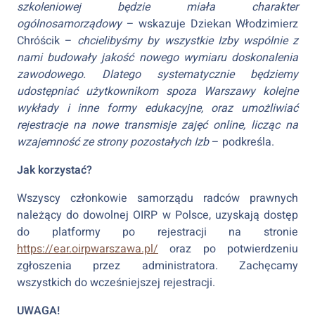
szkoleniowej będzie miała charakter
ogólnosamorządowy
– wskazuje Dziekan Włodzimierz
Chróścik –
chcielibyśmy by wszystkie Izby wspólnie z
nami budowały jakość nowego wymiaru doskonalenia
zawodowego. Dlatego systematycznie będziemy
udostępniać użytkownikom spoza Warszawy kolejne
wykłady i inne formy edukacyjne, oraz umożliwiać
rejestracje na nowe transmisje zajęć online, licząc na
wzajemność ze strony pozostałych Izb
– podkreśla.
Jak korzystać?
Wszyscy członkowie samorządu radców prawnych
należący do dowolnej OIRP w Polsce, uzyskają dostęp
do platformy po rejestracji na stronie
https://ear.oirpwarszawa.pl/
oraz po potwierdzeniu
zgłoszenia przez administratora. Zachęcamy
wszystkich do wcześniejszej rejestracji.
UWAGA!