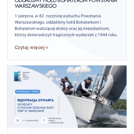
ODDALIŚMY HOŁD BOHATEROM POWSTANIA
WARSZAWSKIEGO
1 sierpnia, w 82. rocznicę wybuchu Powstania
Warszawskiego, oddaliśmy hołd Bohaterkom i
Bohaterom walczącej stolicy oraz jej mieszkańcom,
którzy doświadczyli tragicznych wydarzeń z 1944 roku.
Czytaj więcej
XXI