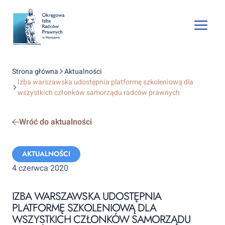
Open
mobile
naviga
Strona główna
Aktualności
Izba warszawska udostępnia platformę szkoleniową dla
wszystkich członków samorządu radców prawnych
Wróć do aktualności
Categories:
AKTUALNOŚCI
4 czerwca 2020
IZBA WARSZAWSKA UDOSTĘPNIA
PLATFORMĘ SZKOLENIOWĄ DLA
WSZYSTKICH CZŁONKÓW SAMORZĄDU