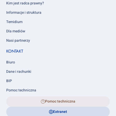
5
Kim jest radca prawny?
Informacje i struktura
Temidium
Dla mediów
Nasi partnerzy
KONTAKT
Biuro
Dane i rachunki
BIP
Pomoc techniczna
Pomoc techniczna
Extranet