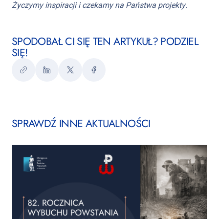
Życzymy inspiracji i czekamy na Państwa projekty.
SPODOBAŁ CI SIĘ TEN ARTYKUŁ? PODZIEL
SIĘ!
Kopiuj
LinkedIn
Twitter
Facebook
link
SPRAWDŹ INNE AKTUALNOŚCI