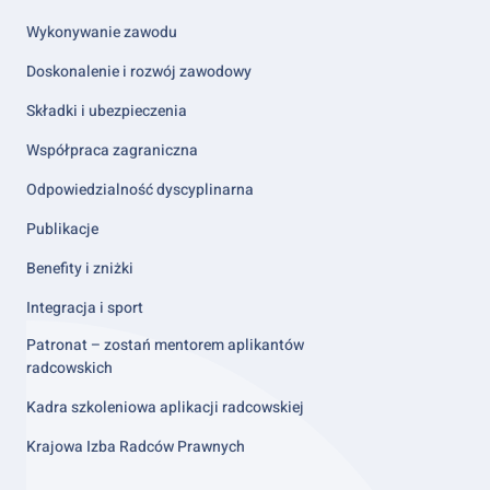
column
2
Wykonywanie zawodu
Doskonalenie i rozwój zawodowy
Składki i ubezpieczenia
Współpraca zagraniczna
Odpowiedzialność dyscyplinarna
Publikacje
Benefity i zniżki
Integracja i sport
Patronat – zostań mentorem aplikantów
radcowskich
Kadra szkoleniowa aplikacji radcowskiej
Krajowa Izba Radców Prawnych