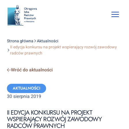
Open
mobile
naviga
Strona główna
Aktualności
II edycja konkursu na projekt wspierający rozwój zawodowy
radców prawnych
Wróć do aktualności
Categories:
AKTUALNOŚCI
30 sierpnia 2019
II EDYCJA KONKURSU NA PROJEKT
WSPIERAJĄCY ROZWÓJ ZAWODOWY
RADCÓW PRAWNYCH