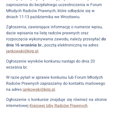
zaproszenia do bezpłatnego uczestniczenia w Forum
Młodych Radców Prawnych, które odbędzie się w
dniach 11-13 października we Wrocławiu.
Zgłoszenia, zawierające informację o numerze wpisu,
dacie wpisania na listę radców prawnych oraz
rozpoczęcia wykonywania zawodu, należy przesyłać
do
dnia 16 września br.
, pocztą elektroniczną na adres
jankowski@kirp.pl
.
Ogłoszenie wyników konkursu nastąpi do dnia 20
września br.
W razie pytań w sprawie konkursu lub Forum Młodych
Radców Prawnych zapraszamy do kontaktu mailowego
na adres
jankowski@kirp.pl
.
Ogłoszenie o konkursie znajduje się również na stronie
internetowej
Krajowej Izby Radców Prawnych
.