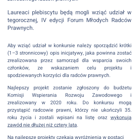
Laureaci plebiscytu będą mogli wziąć udział w
tegorocznej, IV edycji Forum Młodych Radców
Prawnych.
Aby wziąć udział w konkursie należy sporządzić krótki
(1
–
3 stronnicowy) opis inicjatywy, jaka powinna zostać
zrealizowana przez samorząd dla wsparcia swoich
członków, ze wskazaniem celu projektu i
spodziewanych korzyści dla radców prawnych.
Najlepszy projekt zostanie zgłoszony do budżetu
Komisji Wspierania Rozwoju Zawodowego i
zrealizowany w 2020 roku. Do konkursu mogą
przystąpić radcowie prawni, którzy nie ukończyli 35.
roku życia i zostali wpisani na listę oraz
wykonują
zawód nie dłużej niż cztery lata
.
Na najlepsze projekty czekają wyróżnienia w postaci