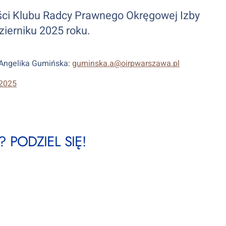
i Klubu Radcy Prawnego Okręgowej Izby
erniku 2025 roku.
 Angelika Gumińska:
guminska.a@oirpwarszawa.pl
 2025
 PODZIEL SIĘ!