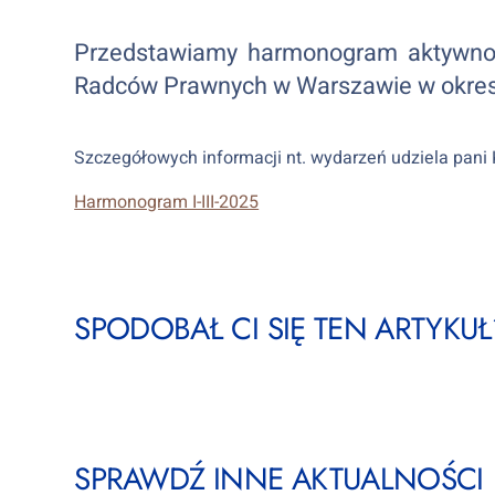
Przedstawiamy harmonogram aktywnoś
Radców Prawnych w Warszawie w okresi
Szczegółowych informacji nt. wydarzeń udziela pani 
Harmonogram I-III-2025
SPODOBAŁ CI SIĘ TEN ARTYKUŁ?
SPRAWDŹ INNE AKTUALNOŚCI