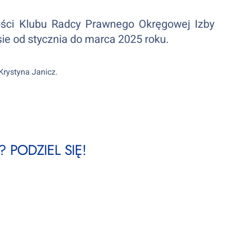
ci Klubu Radcy Prawnego Okręgowej Izby
e od stycznia do marca 2025 roku.
Krystyna Janicz.
 PODZIEL SIĘ!