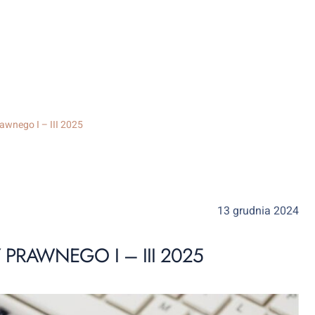
wnego I – III 2025
13 grudnia 2024
RAWNEGO I – III 2025