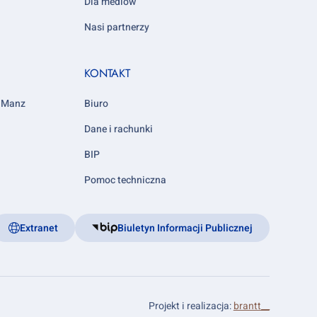
Dla mediów
Nasi partnerzy
KONTAKT
y Manz
Biuro
Dane i rachunki
BIP
Pomoc techniczna
Extranet
Biuletyn Informacji Publicznej
Projekt i realizacja:
brantt__