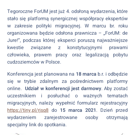
Tegoroczne ForUM jest już 4. odsłoną wydarzenia, które
stało się platformą synergicznej współpracy ekspertów
w zakresie polityki migracyjnej. W marcu br. roku
organizowana będzie odsłona prawnicza – „ForUM: de
Jure!”, podczas której eksperci poruszą najważniejsze
kwestie związane z konstytucyjnymi prawami
człowieka, prawem pracy oraz legalizacją pobytu
cudzoziemców w Polsce.
Konferencja jest planowana na
18 marca
b.r. i odbędzie
się w trybie zdalnym za pośrednictwem platformy
online.
Udział w konferencji jest darmowy
. Aby zostać
uczestnikiem i posłuchać o ważnych tematach
migracyjnych, należy wypełnić formularz rejestracyjny
https://tiny.pl/rjsq8
do
15 marca 2021
. Dzień przed
wydarzeniem zarejestrowane osoby otrzymają
specjalny link do spotkania.