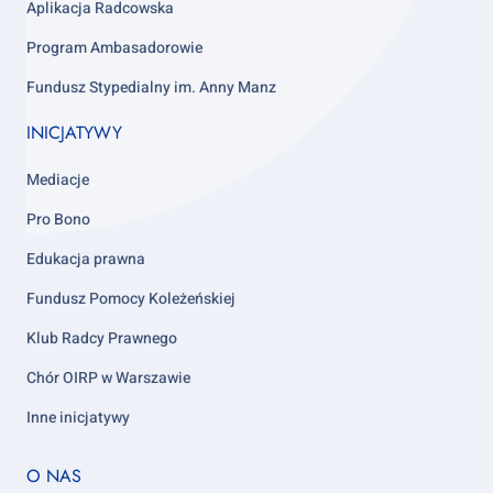
Aplikacja Radcowska
Program Ambasadorowie
Fundusz Stypedialny im. Anny Manz
INICJATYWY
Mediacje
Pro Bono
Edukacja prawna
Fundusz Pomocy Koleżeńskiej
Klub Radcy Prawnego
Chór OIRP w Warszawie
Inne inicjatywy
Footer
O NAS