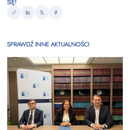
SIĘ!
Kopiuj
LinkedIn
Twitter
Facebook
link
SPRAWDŹ INNE AKTUALNOŚCI