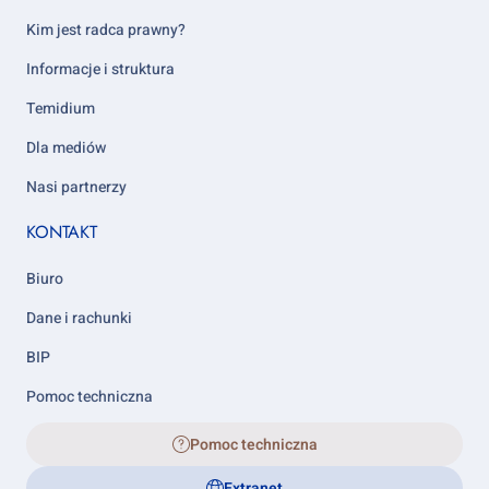
column
5
Kim jest radca prawny?
Informacje i struktura
Temidium
Dla mediów
Nasi partnerzy
KONTAKT
Biuro
Dane i rachunki
BIP
Pomoc techniczna
Pomoc techniczna
Extranet