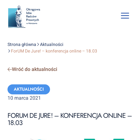
Open
mobile
naviga
Strona główna
Aktualności
ForUM De Jure! – konferencja online – 18.03
Wróć do aktualności
Categories:
AKTUALNOŚCI
10 marca 2021
FORUM DE JURE! – KONFERENCJA ONLINE –
18.03