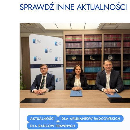
SPRAWDŹ INNE AKTUALNOŚCI
Porozumienie
w
AKTUALNOŚCI
DLA APLIKANTÓW RADCOWSKICH
sprawie
DLA RADCÓW PRAWNYCH