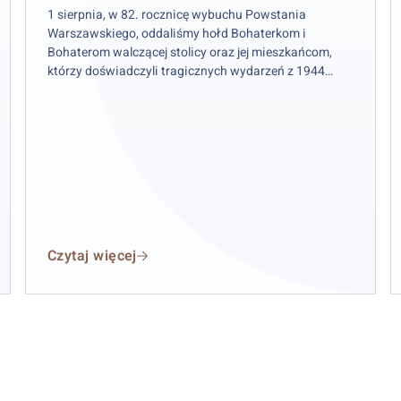
1 sierpnia, w 82. rocznicę wybuchu Powstania
Warszawskiego, oddaliśmy hołd Bohaterkom i
W
Bohaterom walczącej stolicy oraz jej mieszkańcom,
którzy doświadczyli tragicznych wydarzeń z 1944
roku.
Czytaj więcej