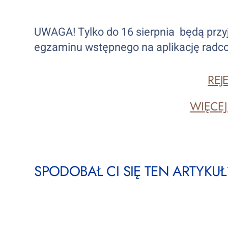
UWAGA! Tylko do 16 sierpnia będą przy
egzaminu wstępnego na aplikację radcow
REJ
WIĘCEJ
SPODOBAŁ CI SIĘ TEN ARTYKUŁ?