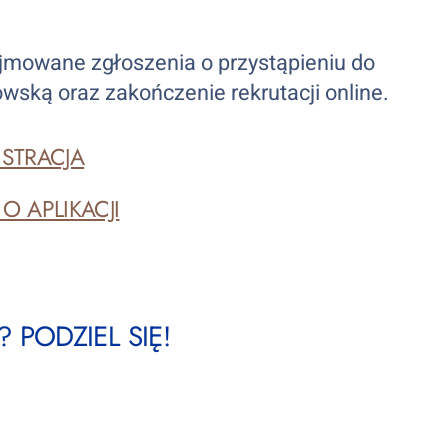
jmowane zgłoszenia o przystąpieniu do
ską oraz zakończenie rekrutacji online.
ESTRACJA
 O APLIKACJI
 PODZIEL SIĘ!