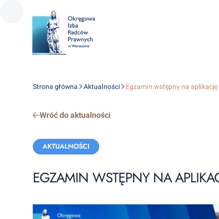
Strona główna
Aktualności
Egzamin wstępny na aplikacj
Wróć do aktualności
Categories:
AKTUALNOŚCI
EGZAMIN WSTĘPNY NA APLIKA