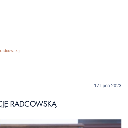
ę radcowską
17 lipca 2023
CJĘ RADCOWSKĄ