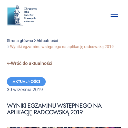
Open
mobile
naviga
Strona główna
Aktualności
Wyniki egzaminu wstępnego na aplikację radcowską 2019
Wróć do aktualności
Categories:
AKTUALNOŚCI
30 września 2019
WYNIKI EGZAMINU WSTĘPNEGO NA
APLIKACJĘ RADCOWSKĄ 2019