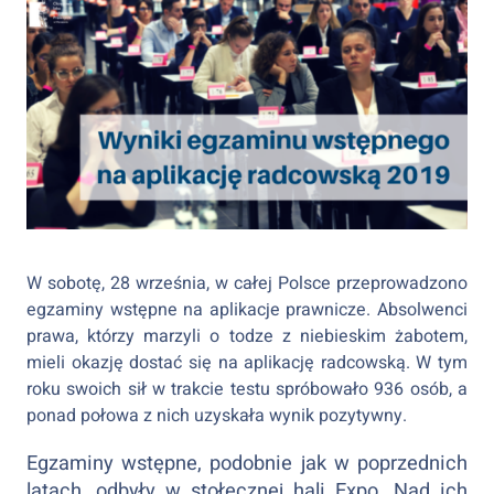
W sobotę, 28 września, w całej Polsce przeprowadzono
egzaminy wstępne na aplikacje prawnicze. Absolwenci
prawa, którzy marzyli o todze z niebieskim żabotem,
mieli okazję dostać się na aplikację radcowską. W tym
roku swoich sił w trakcie testu spróbowało 936 osób, a
ponad połowa z nich uzyskała wynik pozytywny.
Egzaminy wstępne, podobnie jak w poprzednich
latach, odbyły w stołecznej hali Expo. Nad ich