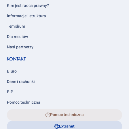
5
Kim jest radca prawny?
Informacje i struktura
Temidium
Dla mediów
Nasi partnerzy
KONTAKT
Biuro
Dane i rachunki
BIP
Pomoc techniczna
Pomoc techniczna
Extranet