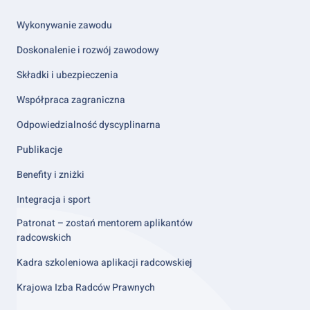
column
2
Wykonywanie zawodu
Doskonalenie i rozwój zawodowy
Składki i ubezpieczenia
Współpraca zagraniczna
Odpowiedzialność dyscyplinarna
Publikacje
Benefity i zniżki
Integracja i sport
Patronat – zostań mentorem aplikantów
radcowskich
Kadra szkoleniowa aplikacji radcowskiej
Krajowa Izba Radców Prawnych