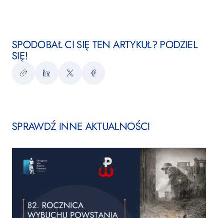
SPODOBAŁ CI SIĘ TEN ARTYKUŁ? PODZIEL
SIĘ!
Kopiuj
LinkedIn
Twitter
Facebook
link
SPRAWDŹ INNE AKTUALNOŚCI