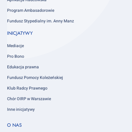
Program Ambasadorowie
Fundusz Stypedialny im. Anny Manz
INICJATYWY
Mediacje
Pro Bono
Edukacja prawna
Fundusz Pomocy Koleżeńskiej
Klub Radcy Prawnego
Chór OIRP w Warszawie
Inne inicjatywy
Footer
O NAS
column