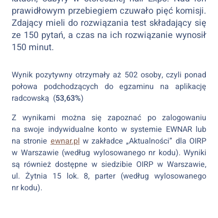
prawidłowym przebiegiem czuwało pięć komisji.
Zdający mieli do rozwiązania test składający się
ze 150 pytań, a czas na ich rozwiązanie wynosił
150 minut.
Wynik pozytywny otrzymały aż 502 osoby, czyli ponad
połowa podchodzących do egzaminu na aplikację
radcowską (
53,63%
)
Z wynikami można się zapoznać po zalogowaniu
na swoje indywidualne konto w systemie EWNAR lub
na stronie
ewnar.pl
w zakładce „Aktualności” dla OIRP
w Warszawie (według wylosowanego nr kodu). Wyniki
są również dostępne w siedzibie OIRP w Warszawie,
ul. Żytnia 15 lok. 8, parter (według wylosowanego
nr kodu).