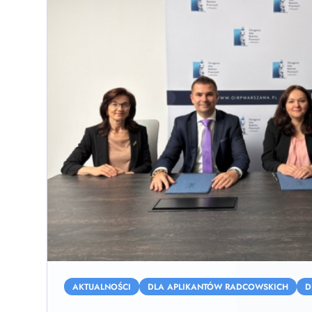
Porozumienie
z
AKTUALNOŚCI
DLA APLIKANTÓW RADCOWSKICH
D
Polskim