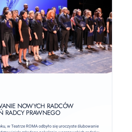
OWANIE NOWYCH RADCÓW
EŃ RADCY PRAWNEGO
roku, w Teatrze ROMA odbyło się uroczyste ślubowanie